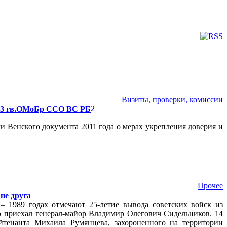
Визиты, проверки, комиссии
2
103 гв.ОМоБр ССО ВС РБ
 Венского документа 2011 года о мерах укрепления доверия и
Прочее
не друга
 – 1989 годах отмечают 25-летие вывода советских войск из
ю приехал генерал-майор Владимир Олегович Сидельников. 14
йтенанта Михаила Румянцева, захороненного на территории