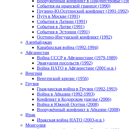
Вооруженный конфликт в Приднестровье (198
События на иранской границе (1990)
Грузино-Ю.Осетинский конфликт (1991-1992)
Путч в Москве (1991)
События в Латвии (1991)
События в Литве (1991)
События в Эстонии (1991)
Осетино-Ингушский конфликт (1992)
Азербайджан
Карабахская война (1992-1994)
Афганистан
Война СССР в Афганистане (1979-1989)
Эвакуация посольств (1992)
Война НАТО в Афганистане (2001-н.в.)
Венгрия
Венгерский кризис (1956)
Грузия
Гражданская война в Грузии (1992-1993)
Война в Абхазии (1992-1993)
Конфликт в Кодорском ущелье (2006)
Война в Южной Осетии (2008)
Вооружённый конфликт в Абхазии (2008)
Ирак
Иракская война НАТО (2003-н.в.)
Монголия