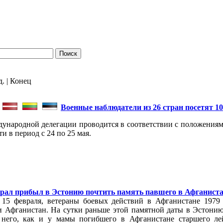
д. | Конец
Военные наблюдатели из 26 стран посетят 
ународной делегации проводится в соответствии с положениями
и в период с 24 по 25 мая.
ерал прибыл в Эстонию почтить память павшего в Афганиста
, 15 февраля, ветераны боевых действий в Афганистане 1979
и Афганистан. На сутки раньше этой памятной даты в Эстони
 него, как и у мамы погибшего в Афганистане старшего ле