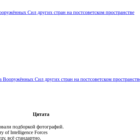
ооружённых Сил других стран на постсоветском пространстве
за Вооружённых Сил других стран на постсоветском пространств
Цитата
овали подборкой фотографий.
y of Intelligence Forces
ду, всё стандартно.