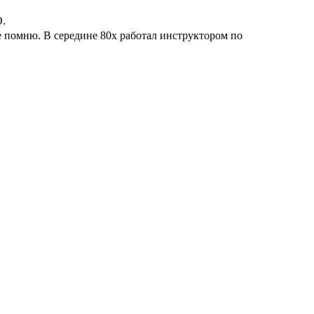
О.
не помню. В середине 80х работал инструктором по