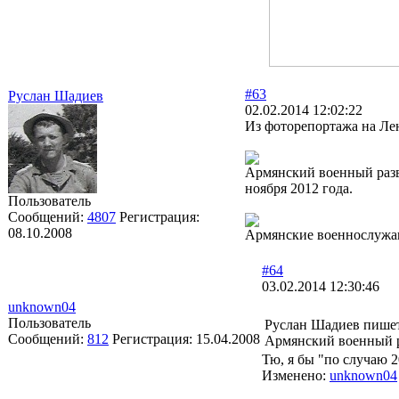
#63
Руслан Шадиев
02.02.2014 12:02:22
Из фоторепортажа на Лен
Армянский военный разве
ноября 2012 года.
Пользователь
Сообщений:
4807
Регистрация:
08.10.2008
Армянские военнослужащи
#64
03.02.2014 12:30:46
unknown04
Пользователь
Руслан Шадиев пише
Сообщений:
812
Регистрация:
15.04.2008
Армянский военный р
Тю, я бы "по случаю 
Изменено:
unknown04