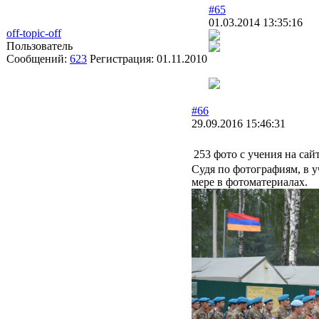
#65
01.03.2014 13:35:16
off-topic-off
Пользователь
Сообщений:
623
Регистрация:
01.11.2010
#66
29.09.2016 15:46:31
253 фото с учения на сай
Судя по фотографиям, в 
мере в фотоматериалах.