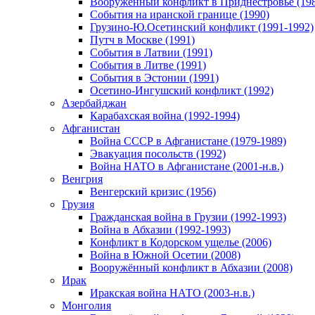
Вооруженный конфликт в Приднестровье (198
События на иранской границе (1990)
Грузино-Ю.Осетинский конфликт (1991-1992)
Путч в Москве (1991)
События в Латвии (1991)
События в Литве (1991)
События в Эстонии (1991)
Осетино-Ингушский конфликт (1992)
Азербайджан
Карабахская война (1992-1994)
Афганистан
Война СССР в Афганистане (1979-1989)
Эвакуация посольств (1992)
Война НАТО в Афганистане (2001-н.в.)
Венгрия
Венгерский кризис (1956)
Грузия
Гражданская война в Грузии (1992-1993)
Война в Абхазии (1992-1993)
Конфликт в Кодорском ущелье (2006)
Война в Южной Осетии (2008)
Вооружённый конфликт в Абхазии (2008)
Ирак
Иракская война НАТО (2003-н.в.)
Монголия