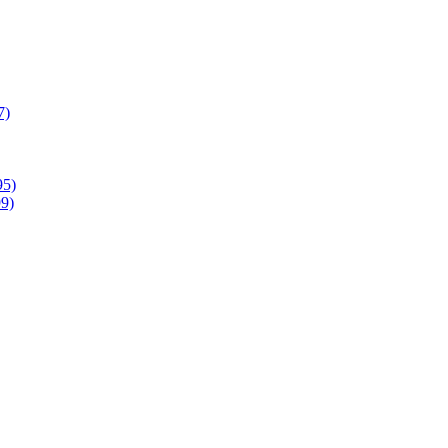
7)
95)
9)