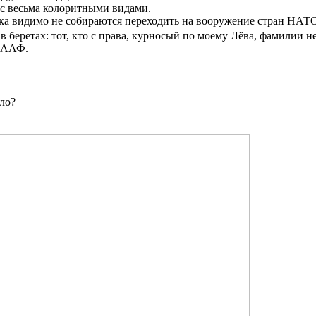
 с весьма колоритными видами.
ока видимо не собираются переходить на вооружение стран НАТ
в беретах: тот, кто с права, курносый по моему Лёва, фамилии 
СААФ.
ло?