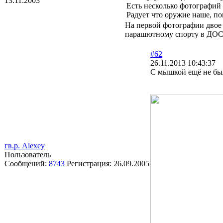
13.11.2003
Есть несколько фотографий
Радует что оружие наше, п
На первой фотографии двое 
парашютному спорту в ДО
#62
26.11.2013 10:43:37
С мышкой ещё не бы
гв.р. Alexey
Пользователь
Сообщений:
8743
Регистрация:
26.09.2005