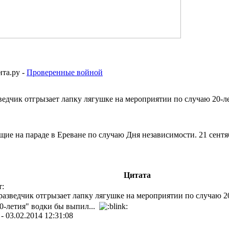
та.ру -
Проверенные войной
дчик отгрызает лапку лягушке на мероприятии по случаю 20-лет
е на параде в Ереване по случаю Дня независимости. 21 сентяб
Цитата
т:
азведчик отгрызает лапку лягушке на мероприятии по случаю 20
20-летия" водки бы выпил...
-
03.02.2014 12:31:08