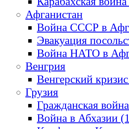
Карабахская война
Афганистан
Война СССР в Афг
Эвакуация посольс
Война НАТО в Афга
Венгрия
Венгерский кризис
Грузия
Гражданская война
Война в Абхазии (