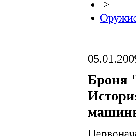
>
Оружие
05.01.200
Броня 
Истори
машины
Перво