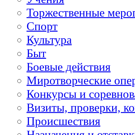
Торжественные меро
Спорт
Культура
Быт
Боевые действия
Миротворческие опе
Конкурсы и соревнов
Визиты, проверки, к
Происшествия
Назначения и отстав