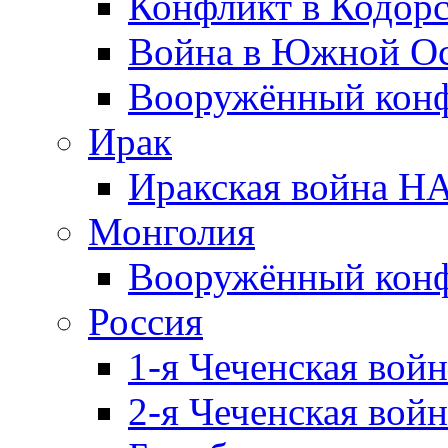
Конфликт в Кодорс
Война в Южной Ос
Вооружённый конфл
Ирак
Иракская война НА
Монголия
Вооружённый конф
Россия
1-я Чеченская войн
2-я Чеченская войн