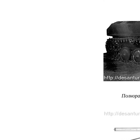
Полнора