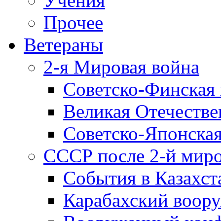
Учения
Прочее
Ветераны
2-я Мировая война
Советско-Финская 
Великая Отечестве
Советско-Японская
СССР после 2-й мир
События в Казахст
Карабахский воору