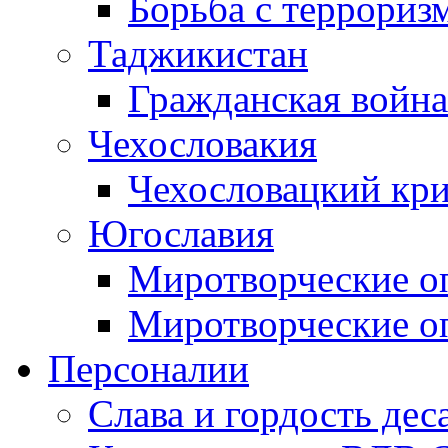
Борьба с терроризм
Таджикистан
Гражданская война
Чехословакия
Чехословацкий кри
Югославия
Миротворческие оп
Миротворческие оп
Персоналии
Слава и гордость дес