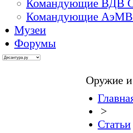
Командующие ВДВ С
Командующие АэМВ 
Музеи
Форумы
Оружие и
Главна
>
Статьи