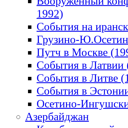
Вооруженный конф
1992)
События на иранск
Грузино-Ю.Осетин
Путч в Москве (19
События в Латвии 
События в Литве (
События в Эстонии
Осетино-Ингушски
Азербайджан