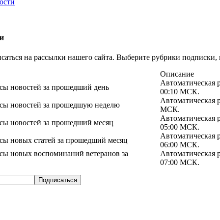
ости
и
саться на рассылки нашего сайта. Выберите рубрики подписки, 
Описание
Автоматическая 
сы новостей за прошедший день
00:10 МСК.
Автоматическая р
нсы новостей за прошедшую неделю
МСК.
Автоматическая р
нсы новостей за прошедший месяц
05:00 МСК.
Автоматическая р
сы новых статей за прошедший месяц
06:00 МСК.
нсы новых воспоминаний ветеранов за
Автоматическая р
07:00 МСК.