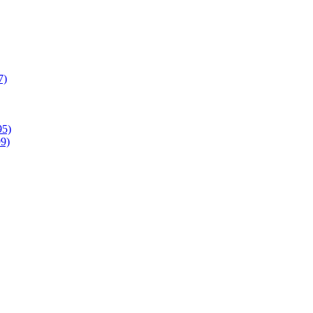
7)
95)
9)