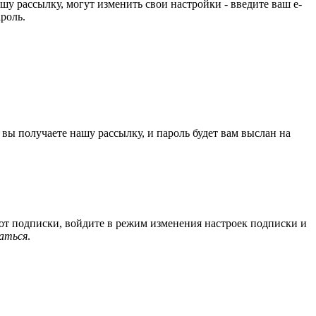
ашу рассылку, могут изменить свои настройки - введите ваш e-
ароль.
й вы получаете нашу рассылку, и пароль будет вам выслан на
 от подписки, войдите в режим изменения настроек подписки и
аться
.