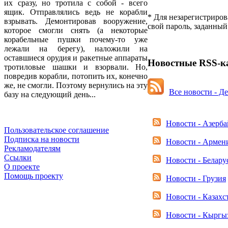
их сразу, но тротила с собой - всего
ящик. Отправлялись ведь не корабли
*
Для незарегистриров
взрывать. Демонтировав вооружение,
свой пароль, заданный
которое смогли снять (а некоторые
корабельные пушки почему-то уже
лежали на берегу), наложили на
оставшиеся орудия и ракетные аппараты
Новостные RSS-
тротиловые шашки и взорвали. Но,
повредив корабли, потопить их, конечно
же, не смогли. Поэтому вернулись на эту
Все новости - Д
базу на следующий день...
Новости - Азерб
Пользовательское соглашение
Подписка на новости
Новости - Армен
Рекламодателям
Ссылки
Новости - Белару
О проекте
Помощь проекту
Новости - Грузия
Новости - Казахс
Новости - Кыргы