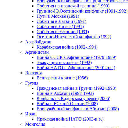
Вооруженный конфликт в Приднестровье (198
События на иранской границе (1990)
Грузино-Ю.Осетинский конфликт (1991-1992)
Путч в Москве (1991)
События в Латвии (1991)
События в Литве (1991)
События в Эстонии (1991)
Осетино-Ингушский конфликт (1992)
Азербайджан
Карабахская война (1992-1994)
Афганистан
Война СССР в Афганистане (1979-1989)
Эвакуация посольств (1992)
Война НАТО в Афганистане (2001-н.в.)
Венгрия
Венгерский кризис (1956)
Грузия
Гражданская война в Грузии (1992-1993)
Война в Абхазии (1992-1993)
Конфликт в Кодорском ущелье (2006)
Война в Южной Осетии (2008)
Вооружённый конфликт в Абхазии (2008)
Ирак
Иракская война НАТО (2003-н.в.)
Монголия