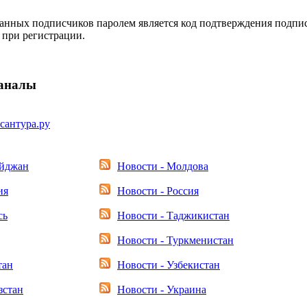
анных подписчиков паролем является код подтверждения подпис
 при регистрации.
каналы
есантура.ру
айджан
Новости - Молдова
ия
Новости - Россия
сь
Новости - Таджикистан
Новости - Туркменистан
тан
Новости - Узбекистан
зстан
Новости - Украина