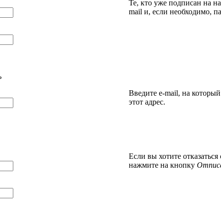
Те, кто уже подписан на н
mail и, если необходимо, п
ь
Введите e-mail, на которы
этот адрес.
Если вы хотите отказаться
нажмите на кнопку
Отпис