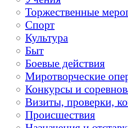
Торжественные меро
Спорт
Культура
Быт
Боевые действия
Миротворческие опе
Конкурсы и соревнов
Визиты, проверки, к
Происшествия
Назначения и отстав