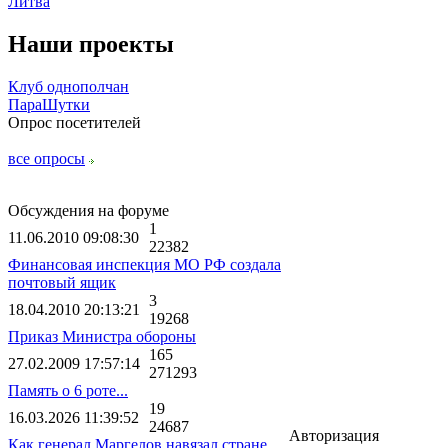
Литва
Наши проекты
Клуб однополчан
ПараШутки
Опрос посетителей
все опросы
Обсуждения на форуме
1
11.06.2010 09:08:30
22382
Финансовая инспекция МО РФ создала
почтовый ящик
3
18.04.2010 20:13:21
19268
Приказ Министра обороны
165
27.02.2009 17:57:14
271293
Память о 6 роте...
19
16.03.2026 11:39:52
24687
Авторизация
Как генерал Маргелов навязал стране