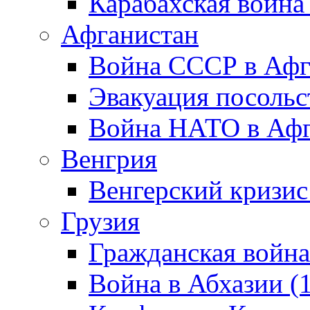
Карабахская война
Афганистан
Война СССР в Афг
Эвакуация посольс
Война НАТО в Афга
Венгрия
Венгерский кризис
Грузия
Гражданская война
Война в Абхазии (