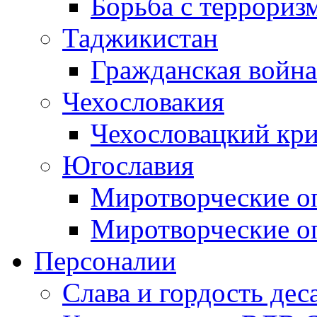
Борьба с терроризм
Таджикистан
Гражданская война
Чехословакия
Чехословацкий кри
Югославия
Миротворческие оп
Миротворческие оп
Персоналии
Слава и гордость дес