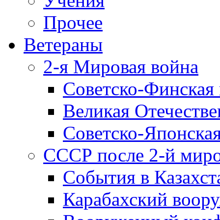
Учения
Прочее
Ветераны
2-я Мировая война
Советско-Финская 
Великая Отечестве
Советско-Японская
СССР после 2-й мир
События в Казахст
Карабахский воору