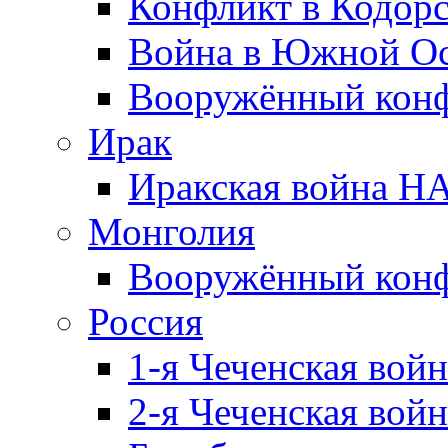
Конфликт в Кодорс
Война в Южной Ос
Вооружённый конфл
Ирак
Иракская война НА
Монголия
Вооружённый конф
Россия
1-я Чеченская войн
2-я Чеченская войн