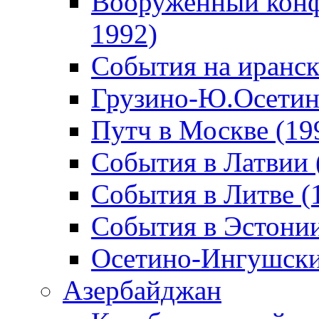
Вооруженный конф
1992)
События на иранск
Грузино-Ю.Осетин
Путч в Москве (19
События в Латвии 
События в Литве (
События в Эстонии
Осетино-Ингушски
Азербайджан