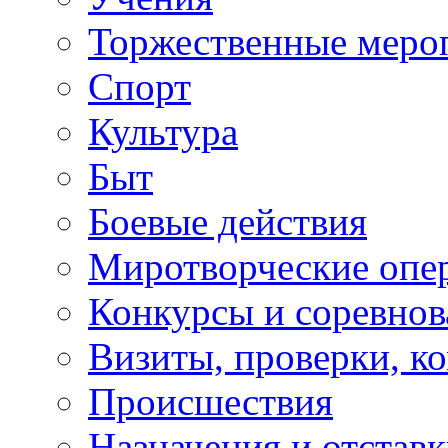
Торжественные меро
Спорт
Культура
Быт
Боевые действия
Миротворческие опе
Конкурсы и соревнов
Визиты, проверки, к
Происшествия
Назначения и отстав