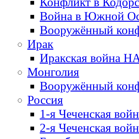
Конфликт в Кодорс
Война в Южной Ос
Вооружённый конфл
Ирак
Иракская война НА
Монголия
Вооружённый конф
Россия
1-я Чеченская войн
2-я Чеченская войн