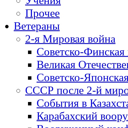
Учения
Прочее
Ветераны
2-я Мировая война
Советско-Финская 
Великая Отечестве
Советско-Японская
СССР после 2-й мир
События в Казахст
Карабахский воору