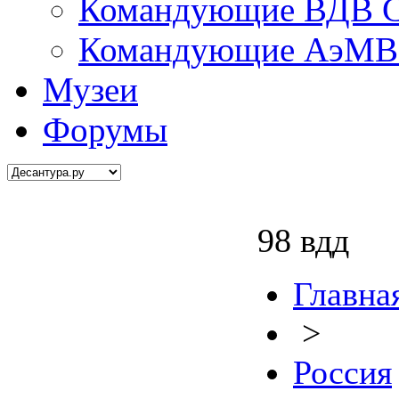
Командующие ВДВ С
Командующие АэМВ 
Музеи
Форумы
98 вдд
Главна
>
Россия