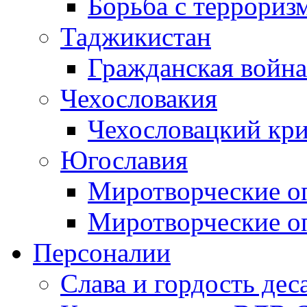
Борьба с терроризм
Таджикистан
Гражданская война
Чехословакия
Чехословацкий кри
Югославия
Миротворческие оп
Миротворческие оп
Персоналии
Слава и гордость дес