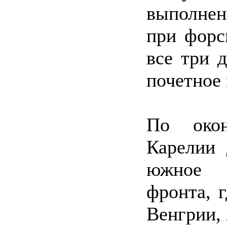
выполнен
при форс
все три 
почетное
По око
Карелии 
южное к
фронта, 
Венгрии,