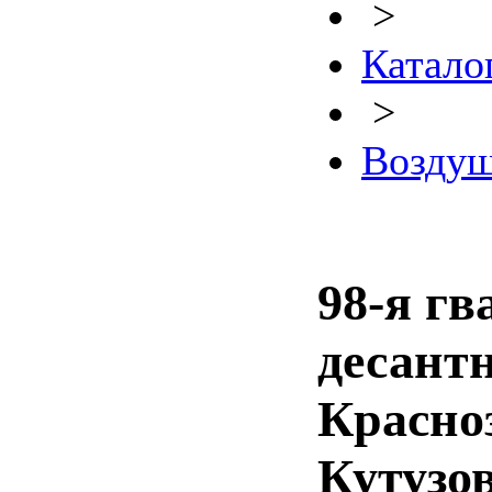
>
Катало
>
Воздуш
98-я гв
десант
Красно
Кутузов