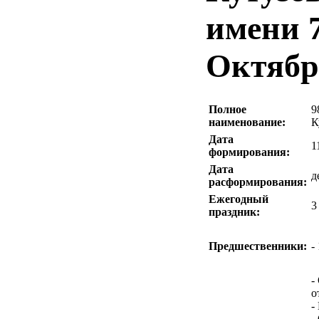
имени 
Октябр
Полное
9
наименование:
К
Дата
1
формирования:
Дата
д
расформирования:
Ежегодный
3
праздник:
Предшественники:
-
-
о
-
-