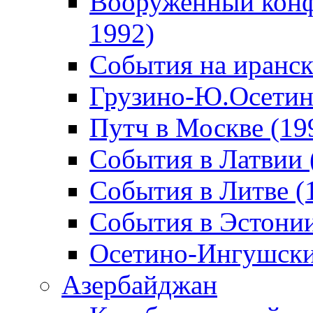
Вооруженный конф
1992)
События на иранск
Грузино-Ю.Осетин
Путч в Москве (19
События в Латвии 
События в Литве (
События в Эстонии
Осетино-Ингушски
Азербайджан