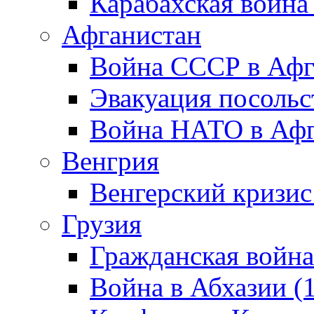
Карабахская война
Афганистан
Война СССР в Афг
Эвакуация посольс
Война НАТО в Афга
Венгрия
Венгерский кризис
Грузия
Гражданская война
Война в Абхазии (