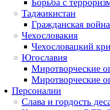
Борьба с терроризм
Таджикистан
Гражданская война
Чехословакия
Чехословацкий кри
Югославия
Миротворческие оп
Миротворческие оп
Персоналии
Слава и гордость дес