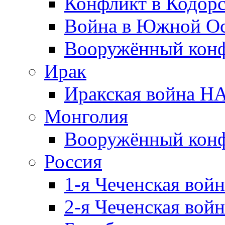
Конфликт в Кодорс
Война в Южной Ос
Вооружённый конфл
Ирак
Иракская война НА
Монголия
Вооружённый конф
Россия
1-я Чеченская войн
2-я Чеченская войн