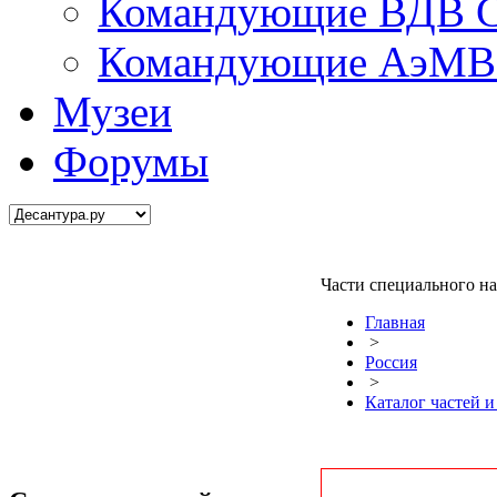
Командующие ВДВ С
Командующие АэМВ 
Музеи
Форумы
Части специального н
Главная
>
Россия
>
Каталог частей 