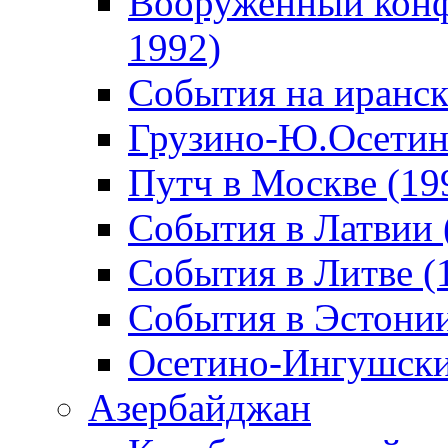
Вооруженный конф
1992)
События на иранск
Грузино-Ю.Осетин
Путч в Москве (19
События в Латвии 
События в Литве (
События в Эстонии
Осетино-Ингушски
Азербайджан