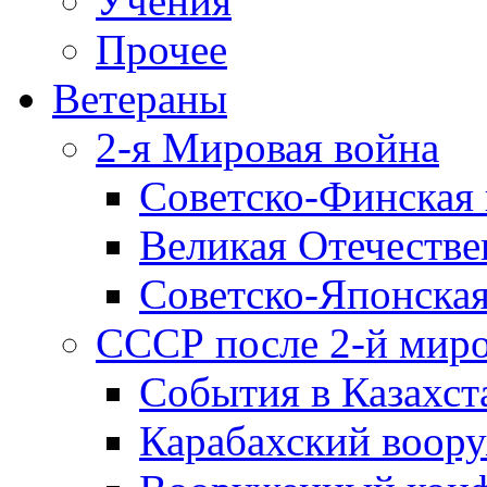
Учения
Прочее
Ветераны
2-я Мировая война
Советско-Финская 
Великая Отечестве
Советско-Японская
СССР после 2-й мир
События в Казахст
Карабахский воору