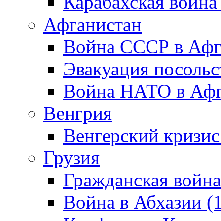
Карабахская война
Афганистан
Война СССР в Афг
Эвакуация посольс
Война НАТО в Афга
Венгрия
Венгерский кризис
Грузия
Гражданская война
Война в Абхазии (