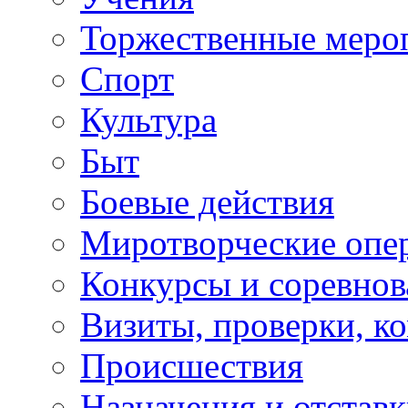
Торжественные меро
Спорт
Культура
Быт
Боевые действия
Миротворческие опе
Конкурсы и соревнов
Визиты, проверки, к
Происшествия
Назначения и отстав