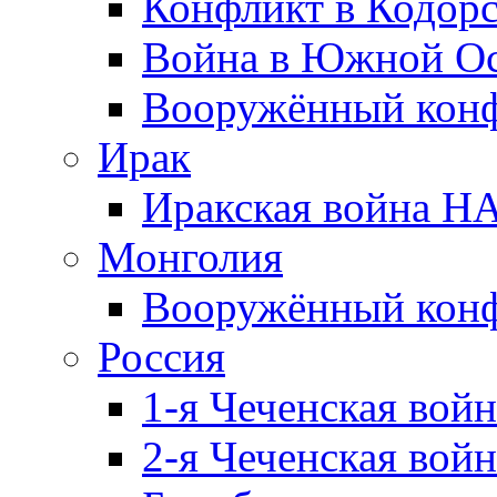
Конфликт в Кодорс
Война в Южной Ос
Вооружённый конфл
Ирак
Иракская война НА
Монголия
Вооружённый конф
Россия
1-я Чеченская войн
2-я Чеченская войн