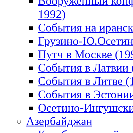
Вооруженный конф
1992)
События на иранск
Грузино-Ю.Осетин
Путч в Москве (19
События в Латвии 
События в Литве (
События в Эстонии
Осетино-Ингушски
Азербайджан