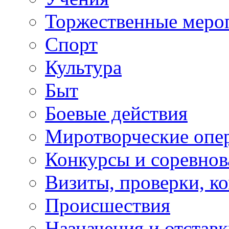
Торжественные меро
Спорт
Культура
Быт
Боевые действия
Миротворческие опе
Конкурсы и соревнов
Визиты, проверки, к
Происшествия
Назначения и отстав