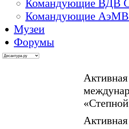
Командующие ВДВ С
Командующие АэМВ 
Музеи
Форумы
Активная 
междунар
«Степной
Активная 