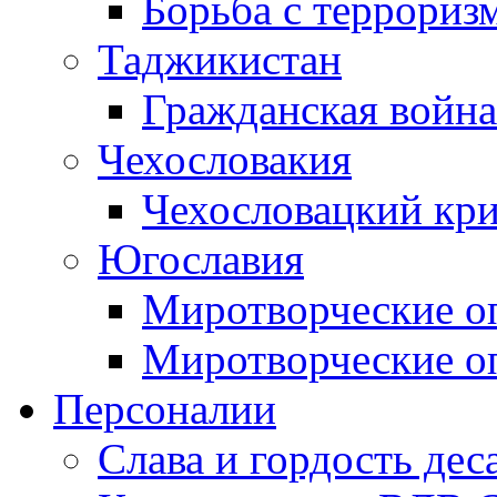
Борьба с терроризм
Таджикистан
Гражданская война
Чехословакия
Чехословацкий кри
Югославия
Миротворческие оп
Миротворческие оп
Персоналии
Слава и гордость дес