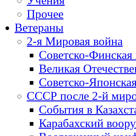
Учения
Прочее
Ветераны
2-я Мировая война
Советско-Финская 
Великая Отечестве
Советско-Японская
СССР после 2-й мир
События в Казахст
Карабахский воору