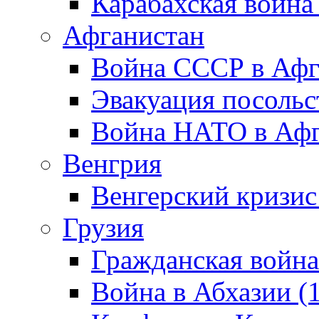
Карабахская война
Афганистан
Война СССР в Афг
Эвакуация посольс
Война НАТО в Афга
Венгрия
Венгерский кризис
Грузия
Гражданская война
Война в Абхазии (