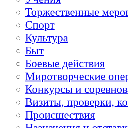
Торжественные меро
Спорт
Культура
Быт
Боевые действия
Миротворческие опе
Конкурсы и соревнов
Визиты, проверки, к
Происшествия
Назначения и отстав