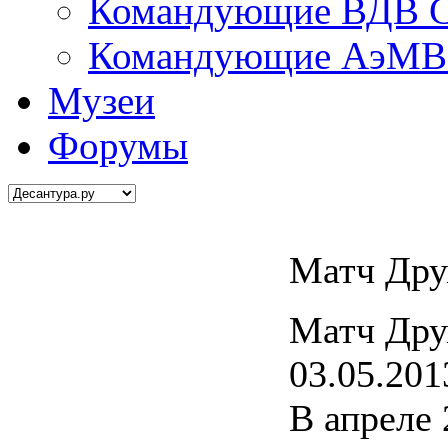
Командующие ВДВ С
Командующие АэМВ 
Музеи
Форумы
Матч Дру
Матч Дру
03.05.201
В апреле 