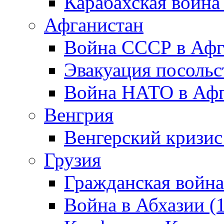
Карабахская война
Афганистан
Война СССР в Афг
Эвакуация посольс
Война НАТО в Афга
Венгрия
Венгерский кризис
Грузия
Гражданская война
Война в Абхазии (