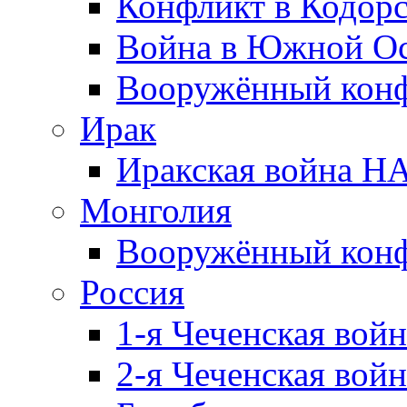
Конфликт в Кодорс
Война в Южной Ос
Вооружённый конфл
Ирак
Иракская война НА
Монголия
Вооружённый конф
Россия
1-я Чеченская войн
2-я Чеченская войн