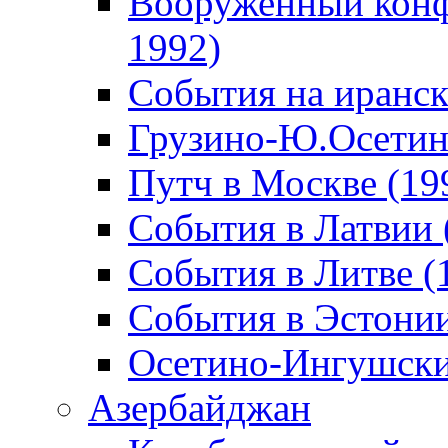
Вооруженный конф
1992)
События на иранск
Грузино-Ю.Осетин
Путч в Москве (19
События в Латвии 
События в Литве (
События в Эстонии
Осетино-Ингушски
Азербайджан