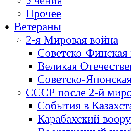
Учения
Прочее
Ветераны
2-я Мировая война
Советско-Финская 
Великая Отечестве
Советско-Японская
СССР после 2-й мир
События в Казахст
Карабахский воору