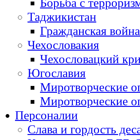
Борьба с терроризм
Таджикистан
Гражданская война
Чехословакия
Чехословацкий кри
Югославия
Миротворческие оп
Миротворческие оп
Персоналии
Слава и гордость дес