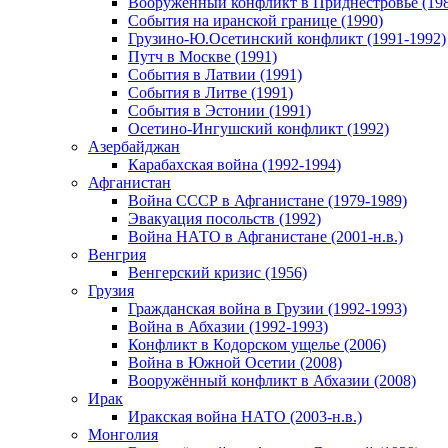
Вооруженный конфликт в Приднестровье (198
События на иранской границе (1990)
Грузино-Ю.Осетинский конфликт (1991-1992)
Путч в Москве (1991)
События в Латвии (1991)
События в Литве (1991)
События в Эстонии (1991)
Осетино-Ингушский конфликт (1992)
Азербайджан
Карабахская война (1992-1994)
Афганистан
Война СССР в Афганистане (1979-1989)
Эвакуация посольств (1992)
Война НАТО в Афганистане (2001-н.в.)
Венгрия
Венгерский кризис (1956)
Грузия
Гражданская война в Грузии (1992-1993)
Война в Абхазии (1992-1993)
Конфликт в Кодорском ущелье (2006)
Война в Южной Осетии (2008)
Вооружённый конфликт в Абхазии (2008)
Ирак
Иракская война НАТО (2003-н.в.)
Монголия