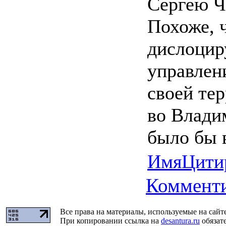
Сергею Ч
Похоже, 
дислоцир
управлен
своей тер
во Влади
было бы в
Имя
Цити
Комменти
Все права на материалы, используемые на сайт
При копировании ссылка на
desantura.ru
обязате