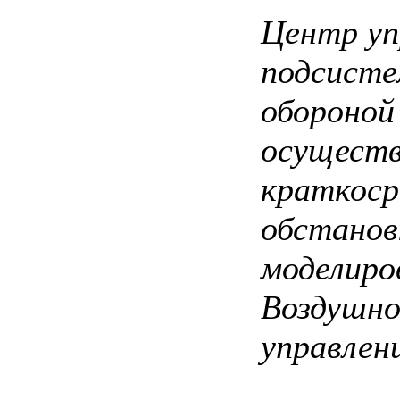
Центр уп
подсисте
обороной
осуществ
краткоср
обстанов
моделиро
Воздушно
управлени