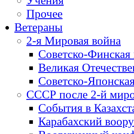
Учения
Прочее
Ветераны
2-я Мировая война
Советско-Финская 
Великая Отечестве
Советско-Японская
СССР после 2-й мир
События в Казахст
Карабахский воору