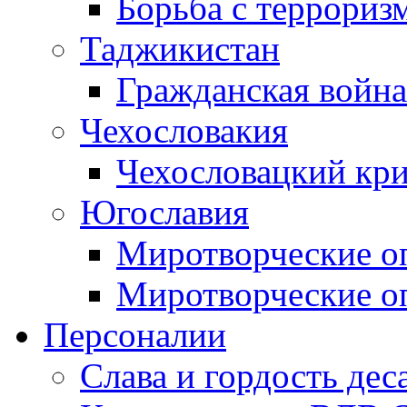
Борьба с терроризм
Таджикистан
Гражданская война
Чехословакия
Чехословацкий кри
Югославия
Миротворческие оп
Миротворческие оп
Персоналии
Слава и гордость дес