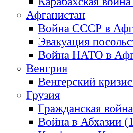
Карабахская война
Афганистан
Война СССР в Афг
Эвакуация посольс
Война НАТО в Афга
Венгрия
Венгерский кризис
Грузия
Гражданская война
Война в Абхазии (