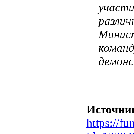
участи
различ
Минист
команд
демонс
Источни
https://f