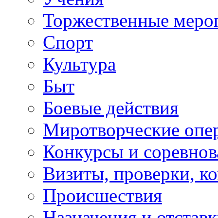
Торжественные меро
Спорт
Культура
Быт
Боевые действия
Миротворческие опе
Конкурсы и соревнов
Визиты, проверки, к
Происшествия
Назначения и отстав