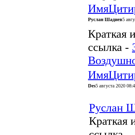
Имя
Цити
Руслан Шадиев
5 авгу
Краткая 
ссылка -
Воздушно
Имя
Цити
Des
5 августа 2020 08:
Руслан 
Краткая 
ссылка 