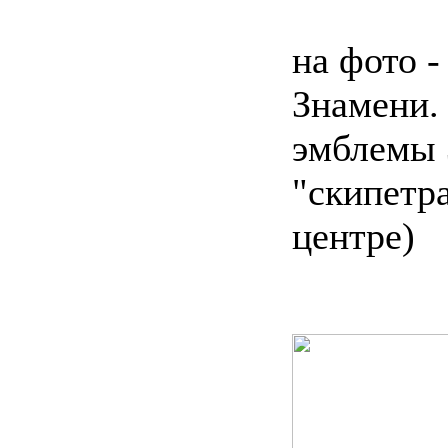
на фото -
Знамени. 
эмблемы 
"скипетра
центре)