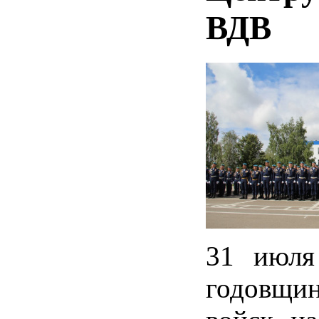
ВДВ
31 июля
годовщи