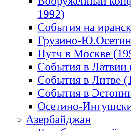
Вооруженный конф
1992)
События на иранск
Грузино-Ю.Осетин
Путч в Москве (19
События в Латвии 
События в Литве (
События в Эстонии
Осетино-Ингушски
Азербайджан