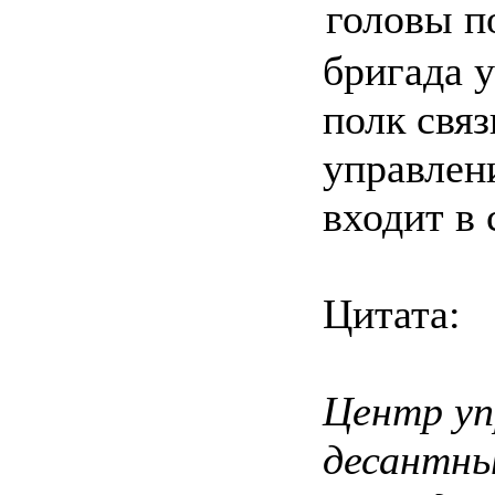
головы п
бригада 
полк связ
управлен
входит в 
Цитата:
Центр уп
десантны