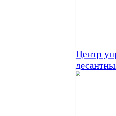
Центр уп
десантны