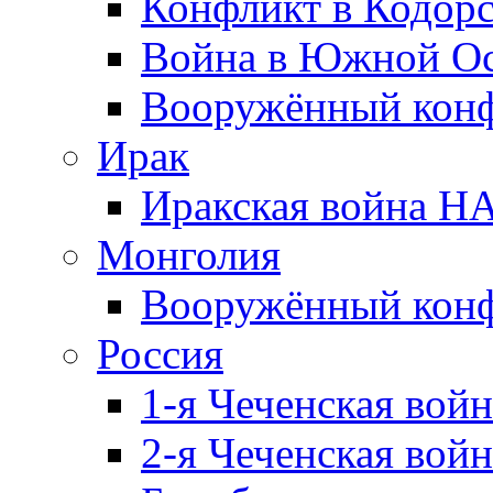
Конфликт в Кодорс
Война в Южной Ос
Вооружённый конфл
Ирак
Иракская война НА
Монголия
Вооружённый конф
Россия
1-я Чеченская войн
2-я Чеченская войн