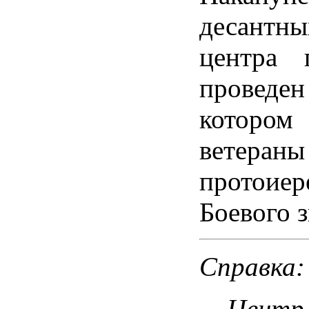
десантны
центра 
проведен
котором
ветераны
протоиер
Боевого 
Справка:
Центр 