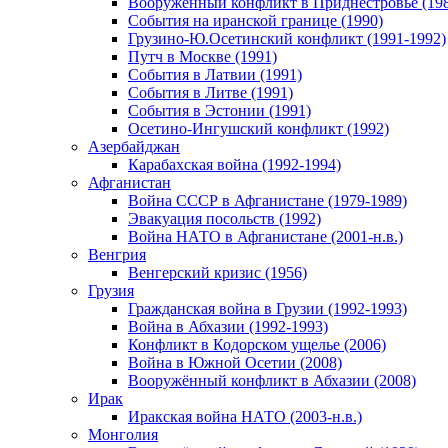
Вооруженный конфликт в Приднестровье (198
События на иранской границе (1990)
Грузино-Ю.Осетинский конфликт (1991-1992)
Путч в Москве (1991)
События в Латвии (1991)
События в Литве (1991)
События в Эстонии (1991)
Осетино-Ингушский конфликт (1992)
Азербайджан
Карабахская война (1992-1994)
Афганистан
Война СССР в Афганистане (1979-1989)
Эвакуация посольств (1992)
Война НАТО в Афганистане (2001-н.в.)
Венгрия
Венгерский кризис (1956)
Грузия
Гражданская война в Грузии (1992-1993)
Война в Абхазии (1992-1993)
Конфликт в Кодорском ущелье (2006)
Война в Южной Осетии (2008)
Вооружённый конфликт в Абхазии (2008)
Ирак
Иракская война НАТО (2003-н.в.)
Монголия