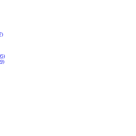
7)
95)
9)