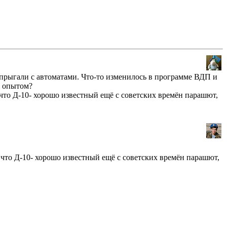
 прыгали с автоматами. Что-то изменилось в программе ВДП и
с опытом?
что Д-10- хорошо известный ещё с советских времён парашют,
 что Д-10- хорошо известный ещё с советских времён парашют,