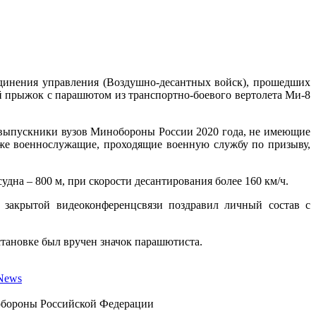
динения управления (Воздушно-десантных войск), прошедших
 прыжок с парашютом из транспортно-боевого вертолета Ми-8
выпускники вузов Минобороны России 2020 года, не имеющие
кже военнослужащие, проходящие военную службу по призыву,
на – 800 м, при скорости десантирования более 160 км/ч.
 закрытой видеоконференцсвязи поздравил личный состав с
ановке был вручен значок парашютиста.
gNews
бороны Российской Федерации