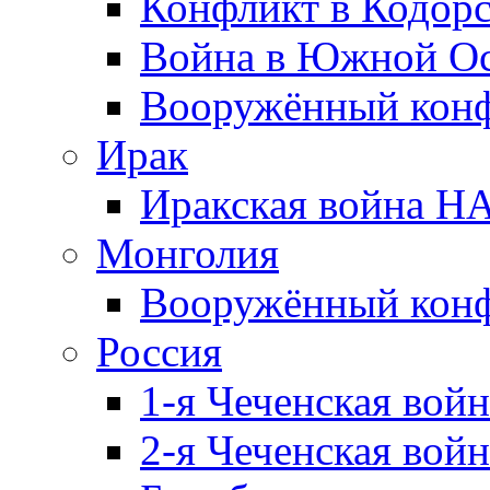
Конфликт в Кодорс
Война в Южной Ос
Вооружённый конфл
Ирак
Иракская война НА
Монголия
Вооружённый конф
Россия
1-я Чеченская войн
2-я Чеченская войн