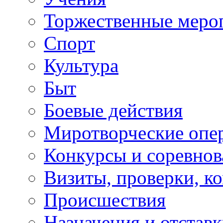
Торжественные меро
Спорт
Культура
Быт
Боевые действия
Миротворческие опе
Конкурсы и соревнов
Визиты, проверки, к
Происшествия
Назначения и отстав