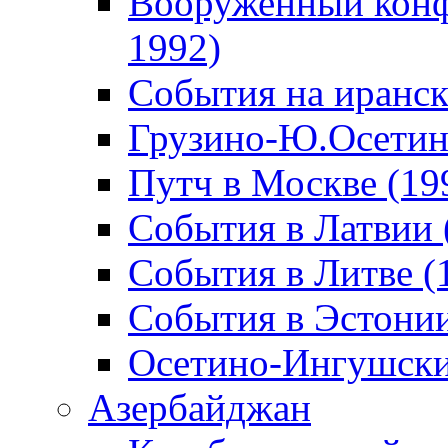
Вооруженный конф
1992)
События на иранск
Грузино-Ю.Осетин
Путч в Москве (19
События в Латвии 
События в Литве (
События в Эстонии
Осетино-Ингушски
Азербайджан