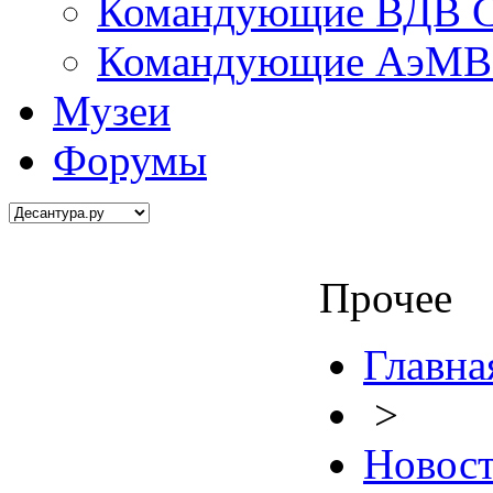
Командующие ВДВ С
Командующие АэМВ 
Музеи
Форумы
Прочее
Главна
>
Новос