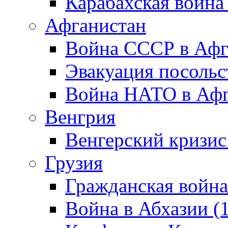
Карабахская война
Афганистан
Война СССР в Афг
Эвакуация посольс
Война НАТО в Афга
Венгрия
Венгерский кризис
Грузия
Гражданская война
Война в Абхазии (