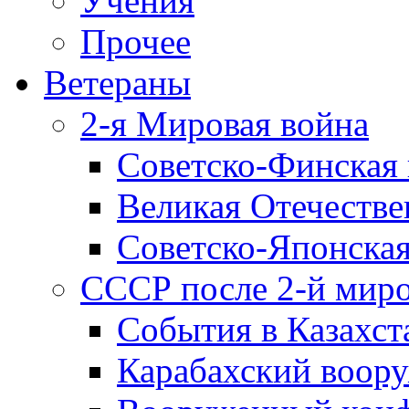
Учения
Прочее
Ветераны
2-я Мировая война
Советско-Финская 
Великая Отечестве
Советско-Японская
СССР после 2-й мир
События в Казахст
Карабахский воору