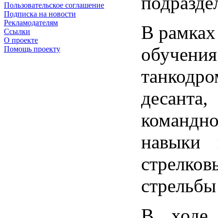
подразде
Пользовательское соглашение
Подписка на новости
Рекламодателям
В рамках
Ссылки
О проекте
обучени
Помощь проекту
танкодро
десанта,
командн
навыки 
стрелко
стрельбы
В ходе 