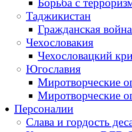
Борьба с терроризм
Таджикистан
Гражданская война
Чехословакия
Чехословацкий кри
Югославия
Миротворческие оп
Миротворческие оп
Персоналии
Слава и гордость дес