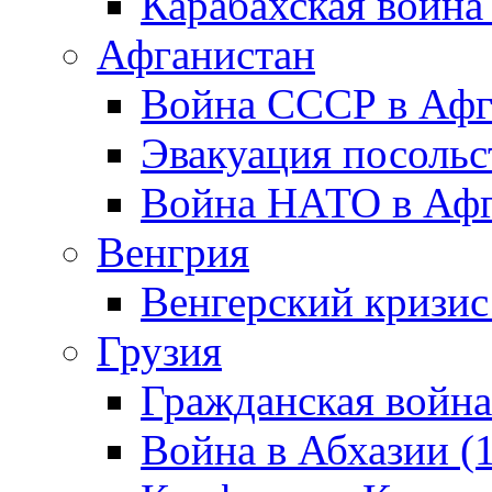
Карабахская война
Афганистан
Война СССР в Афг
Эвакуация посольс
Война НАТО в Афга
Венгрия
Венгерский кризис
Грузия
Гражданская война
Война в Абхазии (