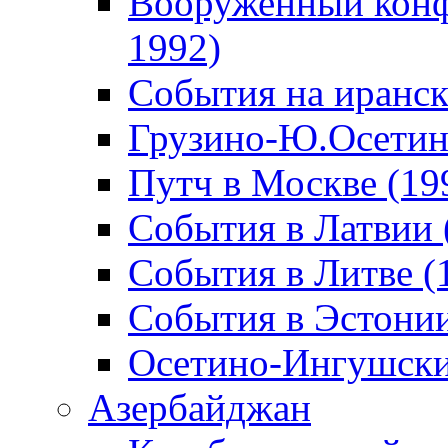
Вооруженный конф
1992)
События на иранск
Грузино-Ю.Осетин
Путч в Москве (19
События в Латвии 
События в Литве (
События в Эстонии
Осетино-Ингушски
Азербайджан