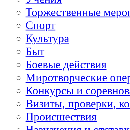
Торжественные меро
Спорт
Культура
Быт
Боевые действия
Миротворческие опе
Конкурсы и соревнов
Визиты, проверки, к
Происшествия
Назначения и отстав