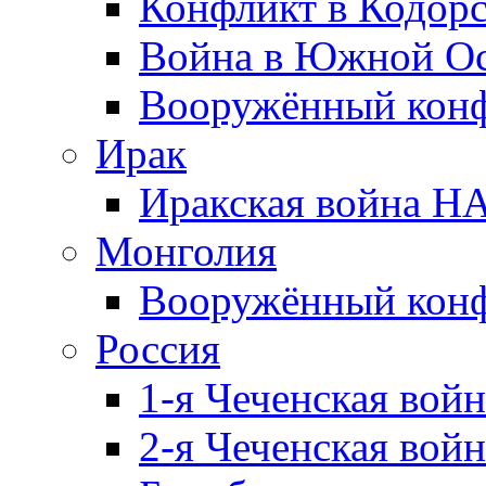
Конфликт в Кодорс
Война в Южной Ос
Вооружённый конфл
Ирак
Иракская война НА
Монголия
Вооружённый конф
Россия
1-я Чеченская войн
2-я Чеченская войн