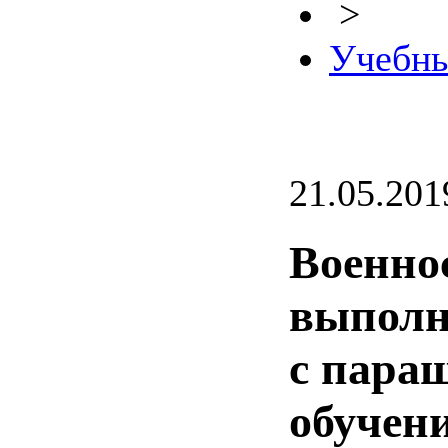
>
Учебны
21.05.201
Военно
выполн
с пара
обучен