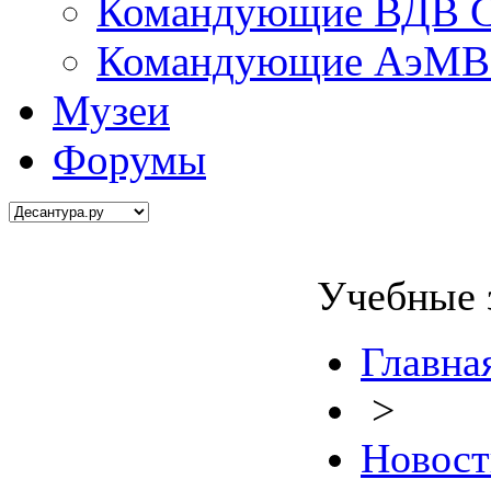
Командующие ВДВ С
Командующие АэМВ 
Музеи
Форумы
Учебные 
Главна
>
Новост