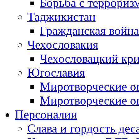
Борьба с терроризм
Таджикистан
Гражданская война
Чехословакия
Чехословацкий кри
Югославия
Миротворческие оп
Миротворческие оп
Персоналии
Слава и гордость дес