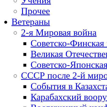
Учения
Прочее
Ветераны
2-я Мировая война
Советско-Финская 
Великая Отечестве
Советско-Японская
СССР после 2-й мир
События в Казахст
Карабахский воору