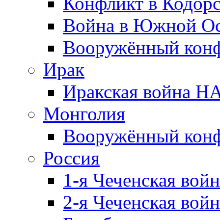
Конфликт в Кодорс
Война в Южной Ос
Вооружённый конфл
Ирак
Иракская война НА
Монголия
Вооружённый конф
Россия
1-я Чеченская войн
2-я Чеченская войн