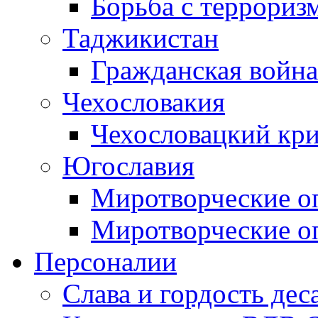
Борьба с терроризм
Таджикистан
Гражданская война
Чехословакия
Чехословацкий кри
Югославия
Миротворческие оп
Миротворческие оп
Персоналии
Слава и гордость дес