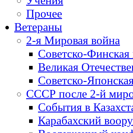
Учения
Прочее
Ветераны
2-я Мировая война
Советско-Финская 
Великая Отечестве
Советско-Японская
СССР после 2-й мир
События в Казахст
Карабахский воору