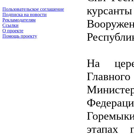
курсан
Пользовательское соглашение
Подписка на новости
Вооруж
Рекламодателям
Ссылки
О проекте
Республик
Помощь проекту
На цере
Главно
Министе
Федерац
Горемыки
этапах 