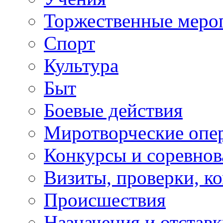
Торжественные меро
Спорт
Культура
Быт
Боевые действия
Миротворческие опе
Конкурсы и соревнов
Визиты, проверки, к
Происшествия
Назначения и отстав