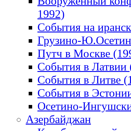
Вооруженный конф
1992)
События на иранск
Грузино-Ю.Осетин
Путч в Москве (19
События в Латвии 
События в Литве (
События в Эстонии
Осетино-Ингушски
Азербайджан