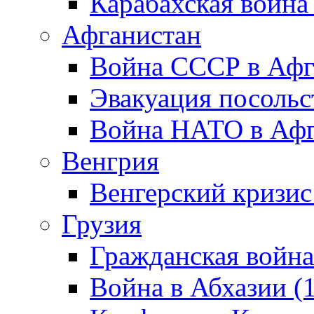
Карабахская война
Афганистан
Война СССР в Афг
Эвакуация посольс
Война НАТО в Афга
Венгрия
Венгерский кризис
Грузия
Гражданская война
Война в Абхазии (