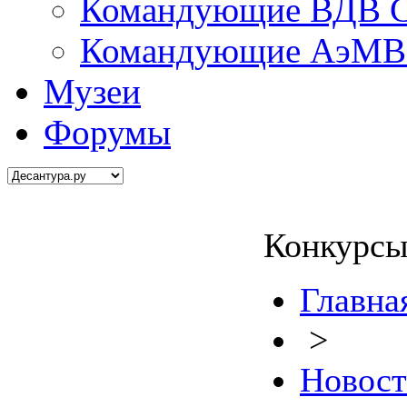
Командующие ВДВ С
Командующие АэМВ 
Музеи
Форумы
Конкурсы
Главна
>
Новос