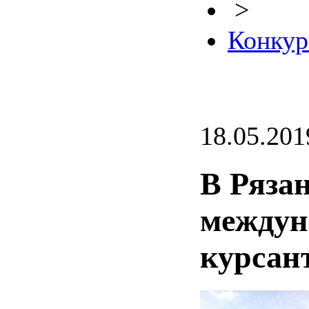
>
Конкур
18.05.201
В Ряза
междун
курсан