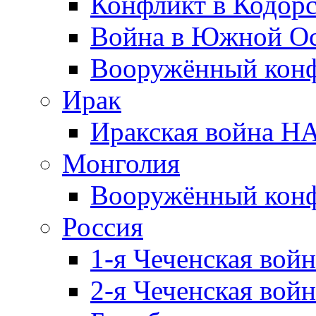
Конфликт в Кодорс
Война в Южной Ос
Вооружённый конфл
Ирак
Иракская война НА
Монголия
Вооружённый конф
Россия
1-я Чеченская войн
2-я Чеченская войн