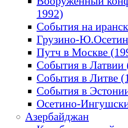
Вооруженный конф
1992)
События на иранск
Грузино-Ю.Осетин
Путч в Москве (19
События в Латвии 
События в Литве (
События в Эстонии
Осетино-Ингушски
Азербайджан