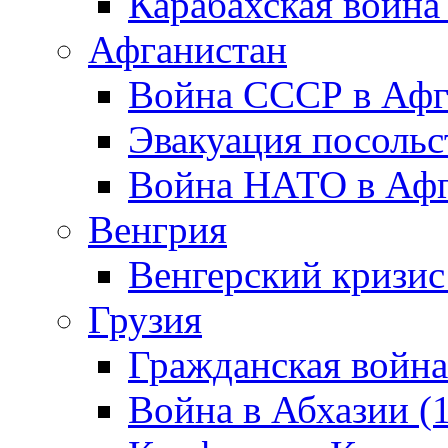
Карабахская война
Афганистан
Война СССР в Афг
Эвакуация посольс
Война НАТО в Афга
Венгрия
Венгерский кризис
Грузия
Гражданская война
Война в Абхазии (