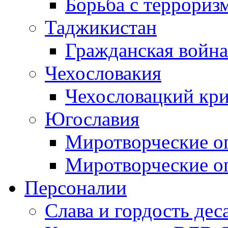
Борьба с терроризм
Таджикистан
Гражданская война
Чехословакия
Чехословацкий кри
Югославия
Миротворческие оп
Миротворческие оп
Персоналии
Слава и гордость дес