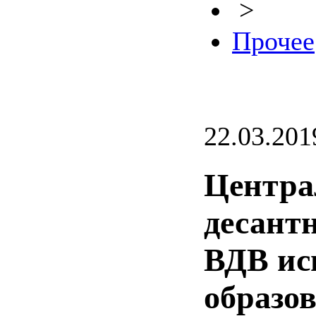
>
Прочее
22.03.201
Центра
десант
ВДВ исп
образо