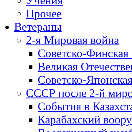
Учения
Прочее
Ветераны
2-я Мировая война
Советско-Финская 
Великая Отечестве
Советско-Японская
СССР после 2-й мир
События в Казахст
Карабахский воору