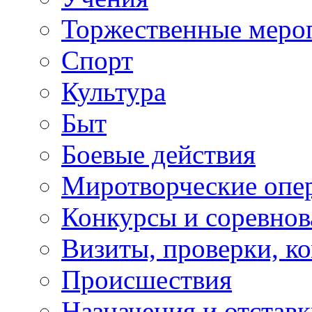
Торжественные меро
Спорт
Культура
Быт
Боевые действия
Миротворческие опе
Конкурсы и соревнов
Визиты, проверки, к
Происшествия
Назначения и отстав