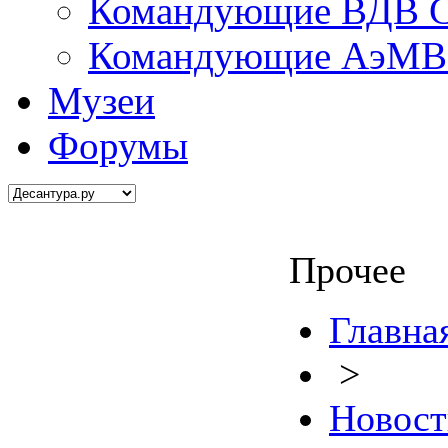
Командующие ВДВ С
Командующие АэМВ 
Музеи
Форумы
Прочее
Главна
>
Новост