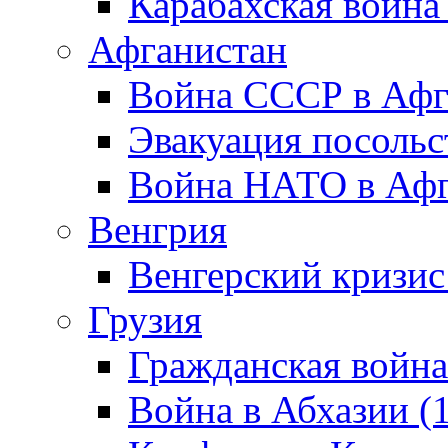
Карабахская война
Афганистан
Война СССР в Афг
Эвакуация посольс
Война НАТО в Афга
Венгрия
Венгерский кризис
Грузия
Гражданская война
Война в Абхазии (