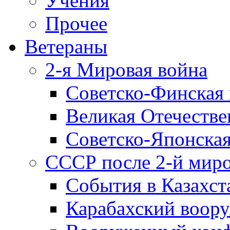
Учения
Прочее
Ветераны
2-я Мировая война
Советско-Финская 
Великая Отечестве
Советско-Японская
СССР после 2-й мир
События в Казахст
Карабахский воору