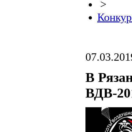
>
Конкур
07.03.201
В Ряза
ВДВ-20