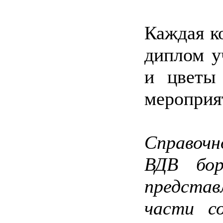
Каждая к
диплом у
и цветы 
мероприя
Справоч
ВДВ бор
представ
части с