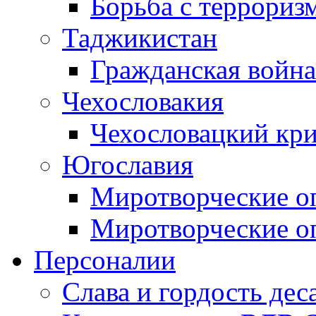
Борьба с терроризм
Таджикистан
Гражданская война
Чехословакия
Чехословацкий кри
Югославия
Миротворческие оп
Миротворческие оп
Персоналии
Слава и гордость дес