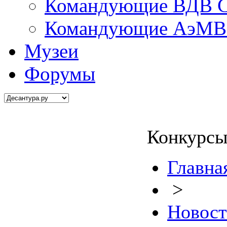
Командующие ВДВ С
Командующие АэМВ 
Музеи
Форумы
Конкурсы
Главна
>
Новос