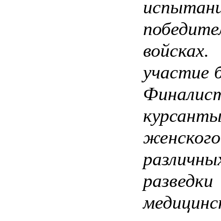
испытан
победит
войсках.
участие 
Финалист
курсан
женского
различны
разведки
медицинс