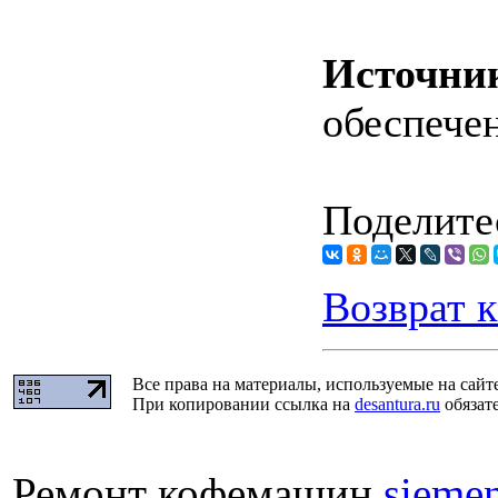
Источни
обеспече
Поделитес
Возврат к
Все права на материалы, используемые на сайт
При копировании ссылка на
desantura.ru
обязате
Ремонт кофемашин
sieme