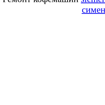
симен