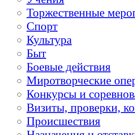
Торжественные меро
Спорт
Культура
Быт
Боевые действия
Миротворческие опе
Конкурсы и соревнов
Визиты, проверки, к
Происшествия
Назначения и отстав