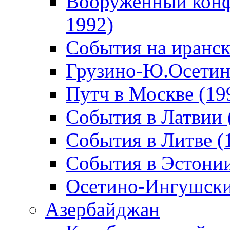
Вооруженный конф
1992)
События на иранск
Грузино-Ю.Осетин
Путч в Москве (19
События в Латвии 
События в Литве (
События в Эстонии
Осетино-Ингушски
Азербайджан