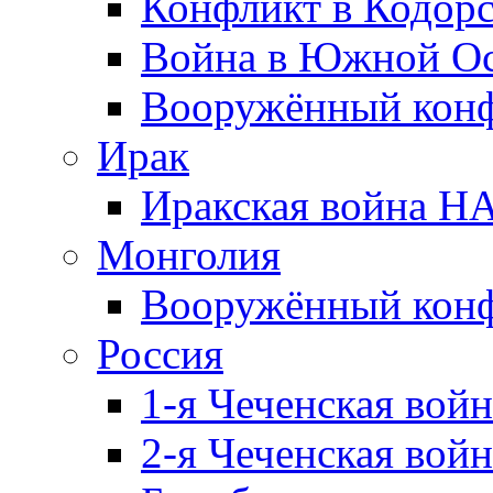
Конфликт в Кодорс
Война в Южной Ос
Вооружённый конфл
Ирак
Иракская война НА
Монголия
Вооружённый конф
Россия
1-я Чеченская войн
2-я Чеченская войн