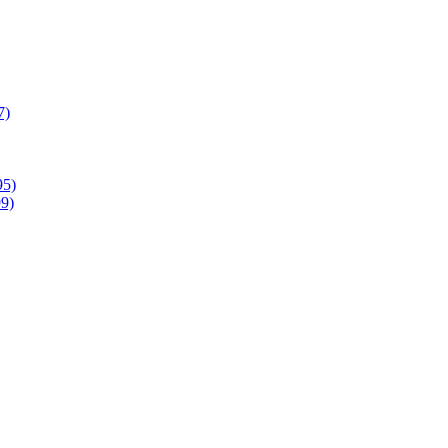
7)
95)
9)