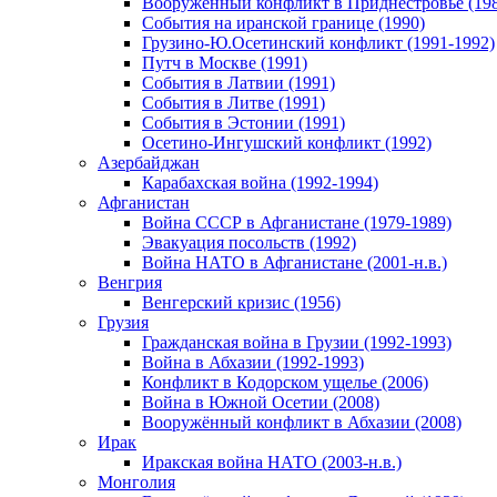
Вооруженный конфликт в Приднестровье (198
События на иранской границе (1990)
Грузино-Ю.Осетинский конфликт (1991-1992)
Путч в Москве (1991)
События в Латвии (1991)
События в Литве (1991)
События в Эстонии (1991)
Осетино-Ингушский конфликт (1992)
Азербайджан
Карабахская война (1992-1994)
Афганистан
Война СССР в Афганистане (1979-1989)
Эвакуация посольств (1992)
Война НАТО в Афганистане (2001-н.в.)
Венгрия
Венгерский кризис (1956)
Грузия
Гражданская война в Грузии (1992-1993)
Война в Абхазии (1992-1993)
Конфликт в Кодорском ущелье (2006)
Война в Южной Осетии (2008)
Вооружённый конфликт в Абхазии (2008)
Ирак
Иракская война НАТО (2003-н.в.)
Монголия