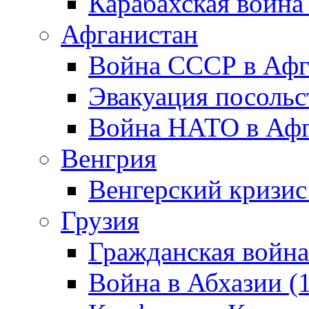
Карабахская война
Афганистан
Война СССР в Афг
Эвакуация посольс
Война НАТО в Афга
Венгрия
Венгерский кризис
Грузия
Гражданская война
Война в Абхазии (