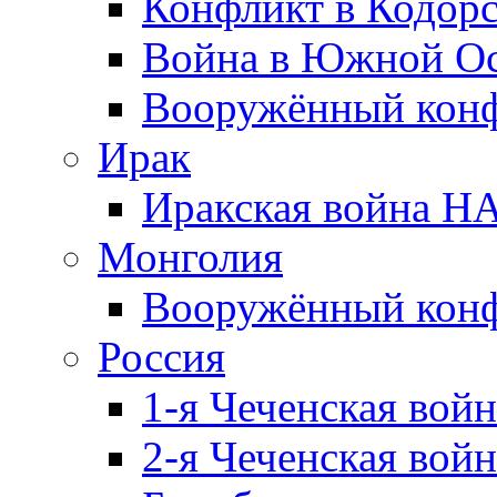
Конфликт в Кодорс
Война в Южной Ос
Вооружённый конфл
Ирак
Иракская война НА
Монголия
Вооружённый конф
Россия
1-я Чеченская войн
2-я Чеченская войн