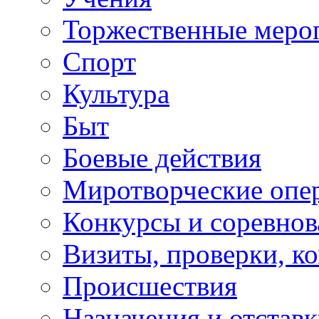
Торжественные меро
Спорт
Культура
Быт
Боевые действия
Миротворческие опе
Конкурсы и соревнов
Визиты, проверки, к
Происшествия
Назначения и отстав