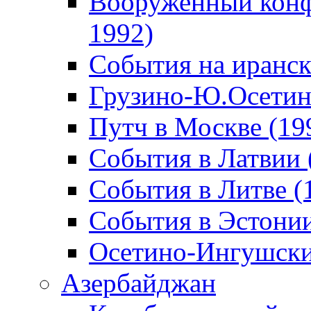
Вооруженный конф
1992)
События на иранск
Грузино-Ю.Осетин
Путч в Москве (19
События в Латвии 
События в Литве (
События в Эстонии
Осетино-Ингушски
Азербайджан