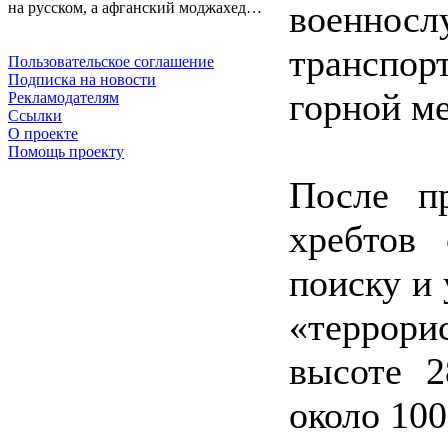
военн
на русском, а афганский моджахед…
транспор
Пользовательское соглашение
Подписка на новости
горной м
Рекламодателям
Ссылки
О проекте
Помощь проекту
После п
хребтов
поиску и
«террори
высоте 
около 10