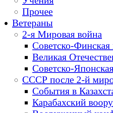
Учения
Прочее
Ветераны
2-я Мировая война
Советско-Финская 
Великая Отечестве
Советско-Японская
СССР после 2-й мир
События в Казахст
Карабахский воору