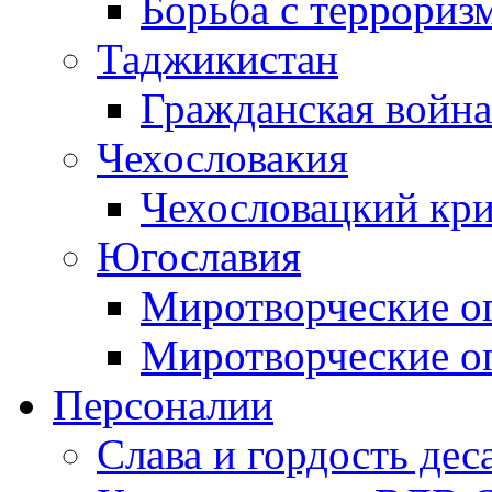
Борьба с терроризм
Таджикистан
Гражданская война
Чехословакия
Чехословацкий кри
Югославия
Миротворческие оп
Миротворческие оп
Персоналии
Слава и гордость дес