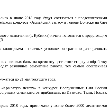
йск в июне 2018 года будут состязаться с представителями
йском конкурсе «Армейский запас» в городе Вольске на базе
го назначения (г. Кубинка) начала готовиться к предстоящим
ДВ.
о килограмма в полевых условиях, оперативно разворачивать
ых полевых бань, на время осуществляют стирку и обработку
водят различные ремонтные работы, тем самым обеспечивая
жаться до 21 мая текущего года.
ь «Крылатую пехоту» в конкурсе Вооруженных Сил России
00 лучших специалистов прибывших из Иваново, Тулы, Пскова,
рель 2018 года, принимало участие более 2000 десантников