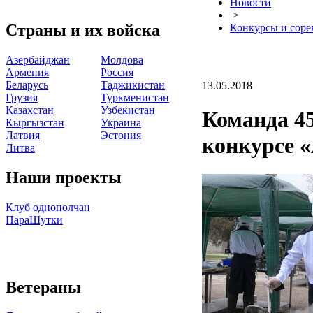
Новости
>
Страны и их войска
Конкурсы и соре
Азербайджан
Молдова
Армения
Россия
Беларусь
Таджикистан
13.05.2018
Грузия
Туркменистан
Казахстан
Узбекистан
Команда 45
Кыргызстан
Украина
Латвия
Эстония
конкурсе 
Литва
Наши проекты
Клуб однополчан
ПараШутки
Ветераны