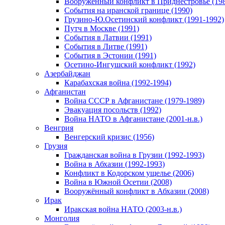
Вооруженный конфликт в Приднестровье (198
События на иранской границе (1990)
Грузино-Ю.Осетинский конфликт (1991-1992)
Путч в Москве (1991)
События в Латвии (1991)
События в Литве (1991)
События в Эстонии (1991)
Осетино-Ингушский конфликт (1992)
Азербайджан
Карабахская война (1992-1994)
Афганистан
Война СССР в Афганистане (1979-1989)
Эвакуация посольств (1992)
Война НАТО в Афганистане (2001-н.в.)
Венгрия
Венгерский кризис (1956)
Грузия
Гражданская война в Грузии (1992-1993)
Война в Абхазии (1992-1993)
Конфликт в Кодорском ущелье (2006)
Война в Южной Осетии (2008)
Вооружённый конфликт в Абхазии (2008)
Ирак
Иракская война НАТО (2003-н.в.)
Монголия