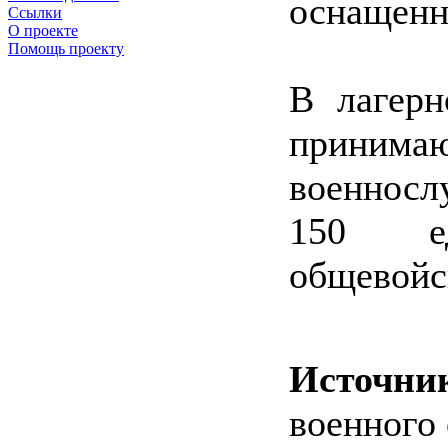
оснащенн
Ссылки
О проекте
Помощь проекту
В лагерн
приним
военносл
150 ед
общевойс
Источни
военного 