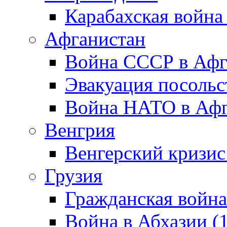
Карабахская война
Афганистан
Война СССР в Афг
Эвакуация посольс
Война НАТО в Афга
Венгрия
Венгерский кризис
Грузия
Гражданская война
Война в Абхазии (