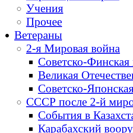
Учения
Прочее
Ветераны
2-я Мировая война
Советско-Финская 
Великая Отечестве
Советско-Японская
СССР после 2-й мир
События в Казахст
Карабахский воору