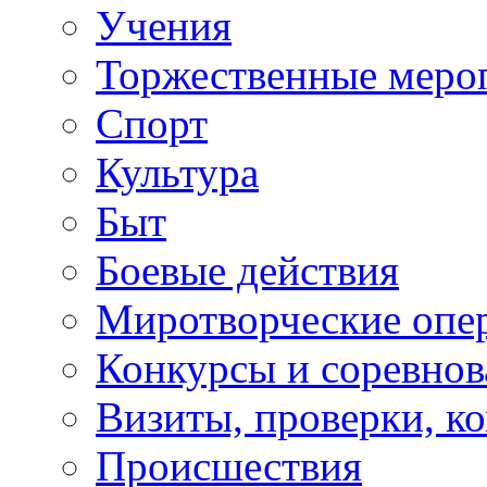
Учения
Торжественные меро
Спорт
Культура
Быт
Боевые действия
Миротворческие опе
Конкурсы и соревнов
Визиты, проверки, к
Происшествия