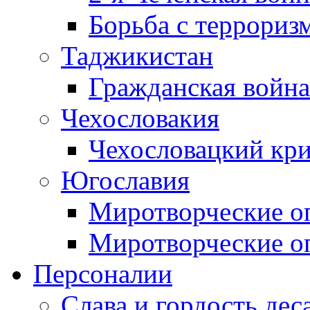
Борьба с терроризм
Таджикистан
Гражданская война
Чехословакия
Чехословацкий кри
Югославия
Миротворческие оп
Миротворческие оп
Персоналии
Слава и гордость дес