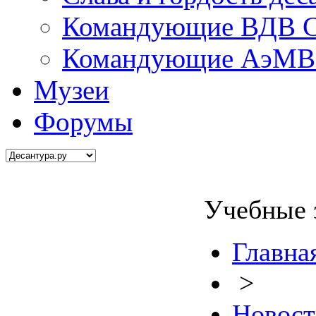
Командующие ВДВ С
Командующие АэМВ 
Музеи
Форумы
Учебные 
Главна
>
Новост