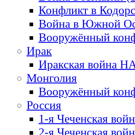
Конфликт в Кодорс
Война в Южной Ос
Вооружённый конфл
Ирак
Иракская война НА
Монголия
Вооружённый конф
Россия
1-я Чеченская войн
2-я Чеченская войн