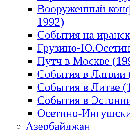
Вооруженный конф
1992)
События на иранск
Грузино-Ю.Осетин
Путч в Москве (19
События в Латвии 
События в Литве (
События в Эстонии
Осетино-Ингушски
Азербайджан