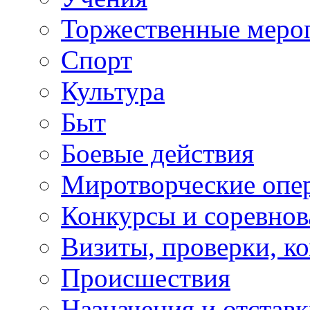
Торжественные меро
Спорт
Культура
Быт
Боевые действия
Миротворческие опе
Конкурсы и соревнов
Визиты, проверки, к
Происшествия
Назначения и отстав