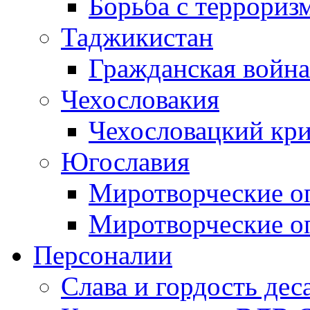
Борьба с терроризм
Таджикистан
Гражданская война
Чехословакия
Чехословацкий кри
Югославия
Миротворческие оп
Миротворческие оп
Персоналии
Слава и гордость дес