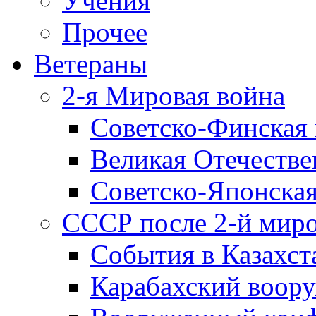
Учения
Прочее
Ветераны
2-я Мировая война
Советско-Финская 
Великая Отечестве
Советско-Японская
СССР после 2-й мир
События в Казахст
Карабахский воору