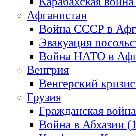
Карабахская война
Афганистан
Война СССР в Афг
Эвакуация посольс
Война НАТО в Афга
Венгрия
Венгерский кризис
Грузия
Гражданская война
Война в Абхазии (