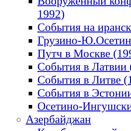
Вооруженный конф
1992)
События на иранск
Грузино-Ю.Осетин
Путч в Москве (19
События в Латвии 
События в Литве (
События в Эстонии
Осетино-Ингушски
Азербайджан