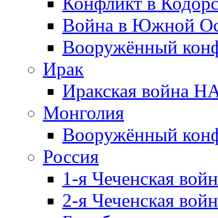
Конфликт в Кодорс
Война в Южной Ос
Вооружённый конфл
Ирак
Иракская война НА
Монголия
Вооружённый конф
Россия
1-я Чеченская войн
2-я Чеченская войн