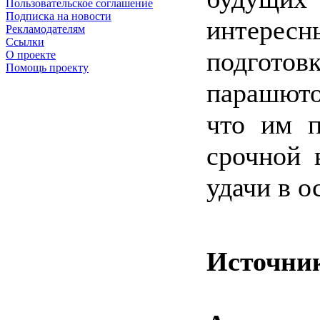
Пользовательское соглашение
Подписка на новости
интересн
Рекламодателям
Ссылки
подготов
О проекте
Помощь проекту
парашютом
что им п
срочной 
удачи в о
Источни