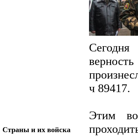
Сегодня
вернос
произнесл
ч 89417.
Этим во
проходи
Страны и их войска