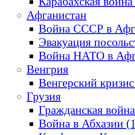
Карабахская война
Афганистан
Война СССР в Афг
Эвакуация посольс
Война НАТО в Афга
Венгрия
Венгерский кризис
Грузия
Гражданская война
Война в Абхазии (