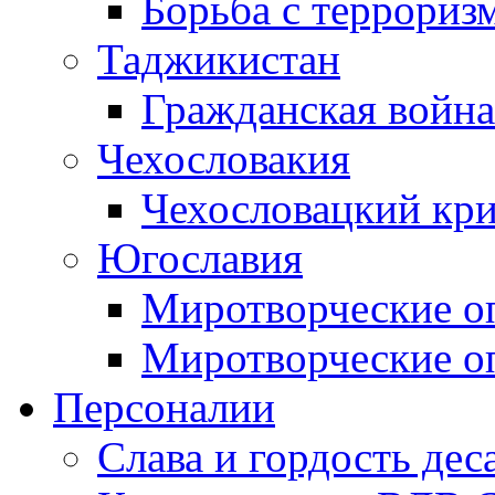
Борьба с терроризм
Таджикистан
Гражданская война
Чехословакия
Чехословацкий кри
Югославия
Миротворческие оп
Миротворческие оп
Персоналии
Слава и гордость дес