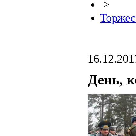
>
Торжес
16.12.201
День, 