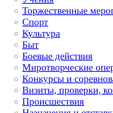
Торжественные меро
Спорт
Культура
Быт
Боевые действия
Миротворческие опе
Конкурсы и соревнов
Визиты, проверки, к
Происшествия
Назначения и отстав