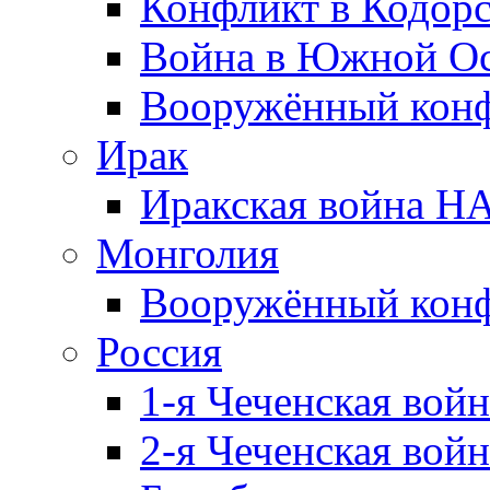
Конфликт в Кодорс
Война в Южной Ос
Вооружённый конфл
Ирак
Иракская война НА
Монголия
Вооружённый конф
Россия
1-я Чеченская войн
2-я Чеченская войн