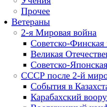
Учения
Прочее
Ветераны
2-я Мировая война
Советско-Финская 
Великая Отечестве
Советско-Японская
СССР после 2-й мир
События в Казахст
Карабахский воору