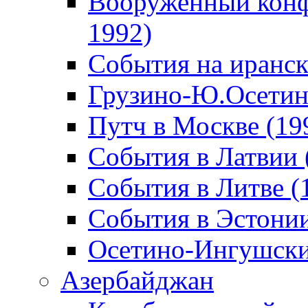
Вооруженный конф
1992)
События на иранск
Грузино-Ю.Осетин
Путч в Москве (19
События в Латвии 
События в Литве (
События в Эстонии
Осетино-Ингушски
Азербайджан