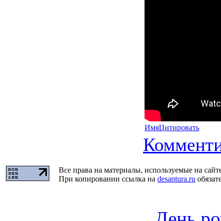
Имя
Цитировать
Комменти
Все права на материалы, используемые на сайт
При копировании ссылка на
desantura.ru
обязате
День ро