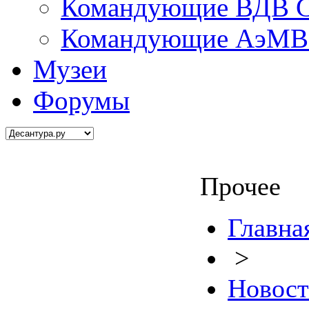
Командующие ВДВ С
Командующие АэМВ 
Музеи
Форумы
Прочее
Главна
>
Новос