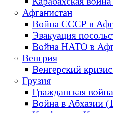
Карабахская война
Афганистан
Война СССР в Афг
Эвакуация посольс
Война НАТО в Афга
Венгрия
Венгерский кризис
Грузия
Гражданская война
Война в Абхазии (