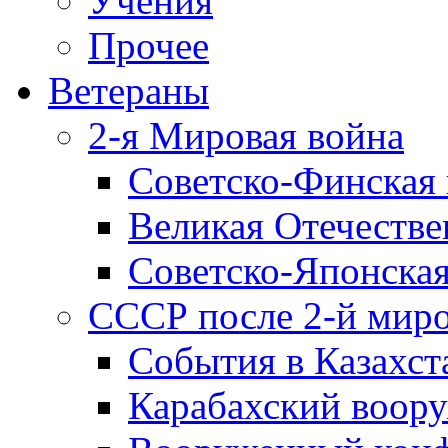
Учения
Прочее
Ветераны
2-я Мировая война
Советско-Финская 
Великая Отечестве
Советско-Японская
СССР после 2-й мир
События в Казахст
Карабахский воору