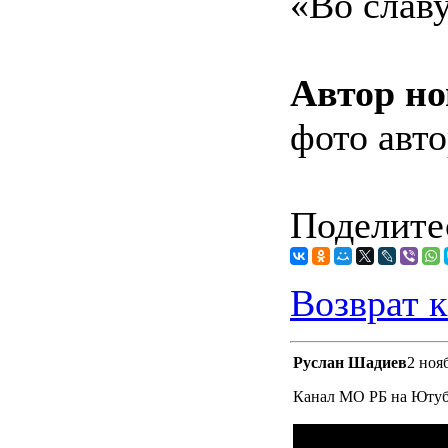
«Во слав
Автор но
фото авто
Поделитес
Возврат к
Руслан Шадиев
2 ноя
Канал МО РБ на Юту