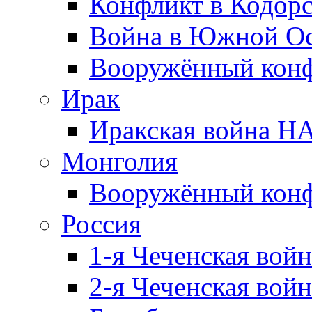
Конфликт в Кодорс
Война в Южной Ос
Вооружённый конфл
Ирак
Иракская война НА
Монголия
Вооружённый конф
Россия
1-я Чеченская войн
2-я Чеченская войн