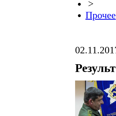
>
Прочее
02.11.201
Резуль