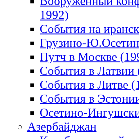
Вооруженный конф
1992)
События на иранск
Грузино-Ю.Осетин
Путч в Москве (19
События в Латвии 
События в Литве (
События в Эстонии
Осетино-Ингушски
Азербайджан