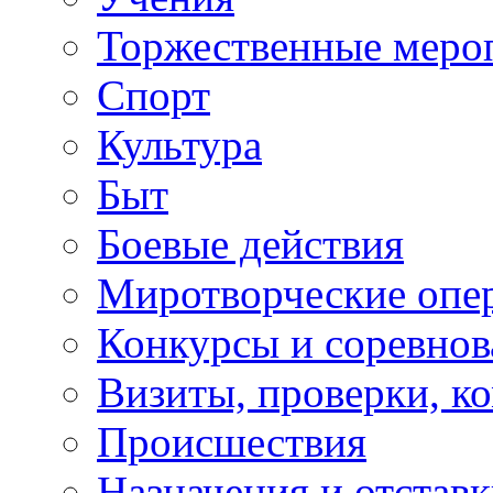
Торжественные меро
Спорт
Культура
Быт
Боевые действия
Миротворческие опе
Конкурсы и соревнов
Визиты, проверки, к
Происшествия
Назначения и отстав