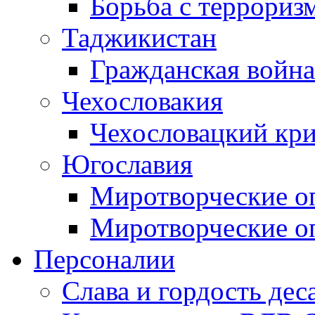
Борьба с терроризм
Таджикистан
Гражданская война
Чехословакия
Чехословацкий кри
Югославия
Миротворческие оп
Миротворческие оп
Персоналии
Слава и гордость дес