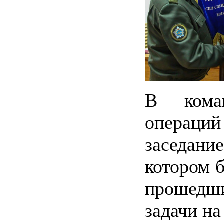
В кома
операций
заседан
котором 
прошедш
задачи на