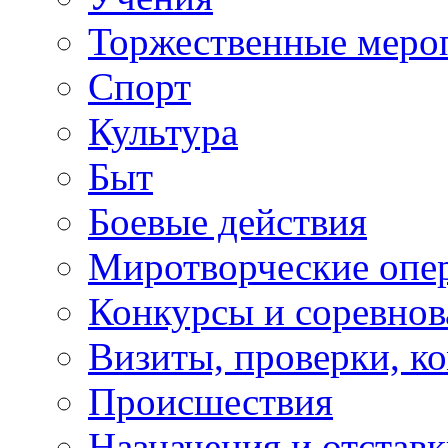
Торжественные меро
Спорт
Культура
Быт
Боевые действия
Миротворческие опе
Конкурсы и соревнов
Визиты, проверки, к
Происшествия
Назначения и отстав