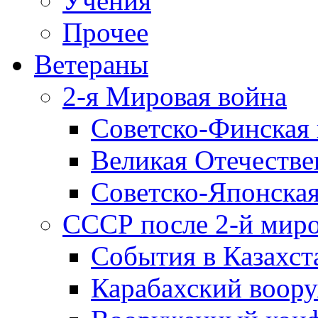
Учения
Прочее
Ветераны
2-я Мировая война
Советско-Финская 
Великая Отечестве
Советско-Японская
СССР после 2-й мир
События в Казахст
Карабахский воору