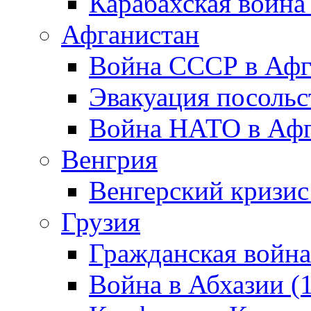
Карабахская война
Афганистан
Война СССР в Афг
Эвакуация посольс
Война НАТО в Афга
Венгрия
Венгерский кризис
Грузия
Гражданская война
Война в Абхазии (