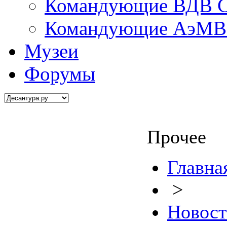
Командующие ВДВ С
Командующие АэМВ 
Музеи
Форумы
Прочее
Главна
>
Новос