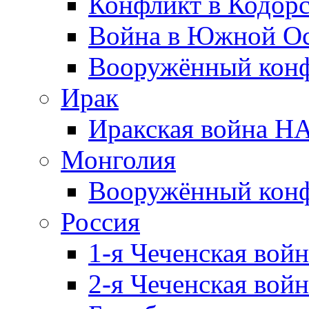
Конфликт в Кодорс
Война в Южной Ос
Вооружённый конфл
Ирак
Иракская война НА
Монголия
Вооружённый конф
Россия
1-я Чеченская войн
2-я Чеченская войн