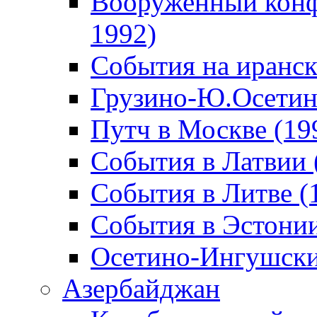
Вооруженный конф
1992)
События на иранск
Грузино-Ю.Осетин
Путч в Москве (19
События в Латвии 
События в Литве (
События в Эстонии
Осетино-Ингушски
Азербайджан