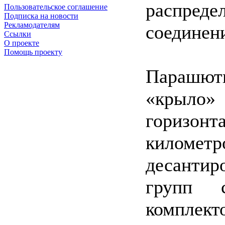
распред
Пользовательское соглашение
Подписка на новости
Рекламодателям
соединен
Ссылки
О проекте
Помощь проекту
Парашютн
«крыло
горизо
километр
десантир
групп с
комплект