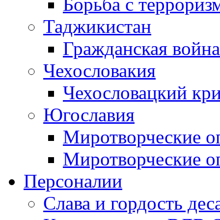
Борьба с терроризм
Таджикистан
Гражданская война
Чехословакия
Чехословацкий кри
Югославия
Миротворческие оп
Миротворческие оп
Персоналии
Слава и гордость дес