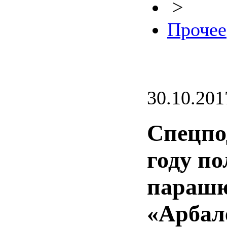
>
Прочее
30.10.201
Спецпо
году по
парашю
«Арбал