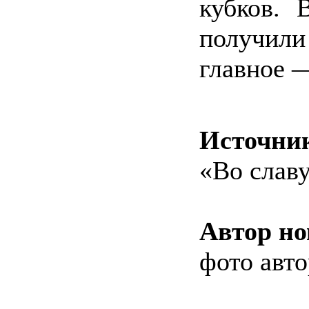
кубков. 
получили
главное 
Источни
«Во слав
Автор но
фото авто