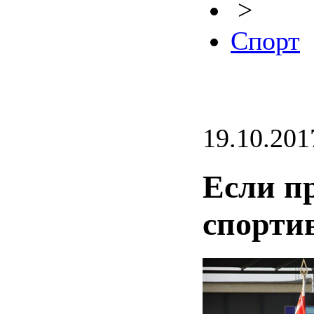
>
Спорт
19.10.201
Если пр
спорт