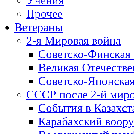
Учения
Прочее
Ветераны
2-я Мировая война
Советско-Финская 
Великая Отечестве
Советско-Японская
СССР после 2-й мир
События в Казахст
Карабахский воору