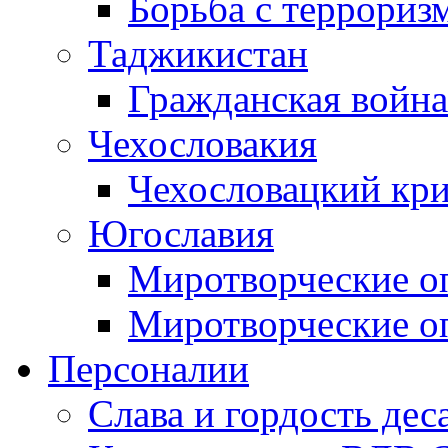
Борьба с терроризм
Таджикистан
Гражданская война
Чехословакия
Чехословацкий кри
Югославия
Миротворческие оп
Миротворческие оп
Персоналии
Слава и гордость дес