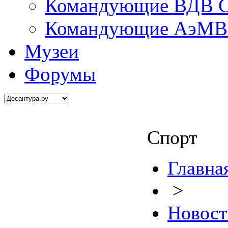
Командующие ВДВ С
Командующие АэМВ 
Музеи
Форумы
Спорт
Главна
>
Новост