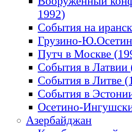
Вооруженный конф
1992)
События на иранск
Грузино-Ю.Осетин
Путч в Москве (19
События в Латвии 
События в Литве (
События в Эстонии
Осетино-Ингушски
Азербайджан