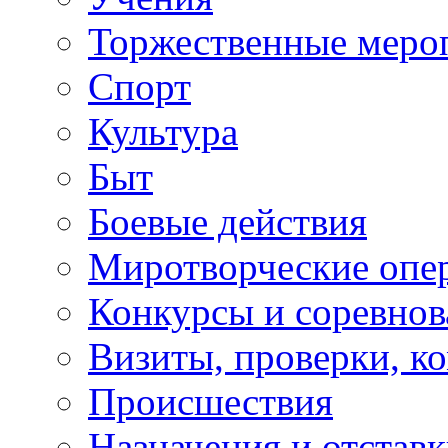
Торжественные меро
Спорт
Культура
Быт
Боевые действия
Миротворческие опе
Конкурсы и соревнов
Визиты, проверки, к
Происшествия
Назначения и отстав