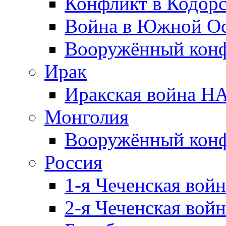
Конфликт в Кодорс
Война в Южной Ос
Вооружённый конфл
Ирак
Иракская война НА
Монголия
Вооружённый конф
Россия
1-я Чеченская войн
2-я Чеченская войн