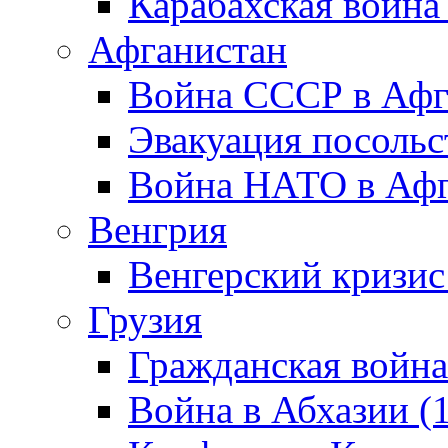
Карабахская война
Афганистан
Война СССР в Афг
Эвакуация посольс
Война НАТО в Афга
Венгрия
Венгерский кризис
Грузия
Гражданская война
Война в Абхазии (