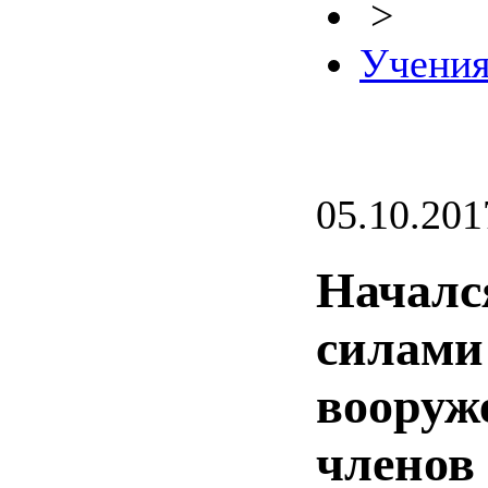
>
Учени
05.10.201
Начался
силами
вооруж
членов