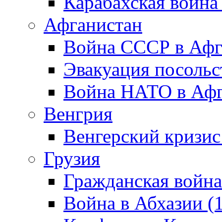
Карабахская война
Афганистан
Война СССР в Афг
Эвакуация посольс
Война НАТО в Афга
Венгрия
Венгерский кризис
Грузия
Гражданская война
Война в Абхазии (