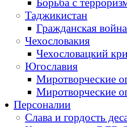
Борьба с терроризм
Таджикистан
Гражданская война
Чехословакия
Чехословацкий кри
Югославия
Миротворческие оп
Миротворческие оп
Персоналии
Слава и гордость дес