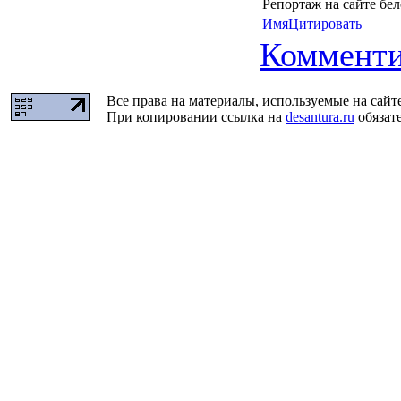
Репортаж на сайте бе
Имя
Цитировать
Комменти
Все права на материалы, используемые на сайт
При копировании ссылка на
desantura.ru
обязате