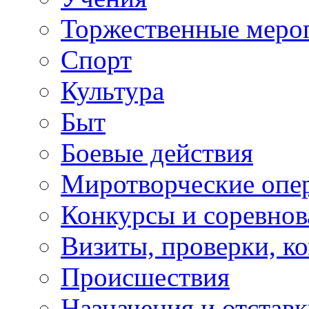
Торжественные меро
Спорт
Культура
Быт
Боевые действия
Миротворческие опе
Конкурсы и соревнов
Визиты, проверки, к
Происшествия
Назначения и отстав