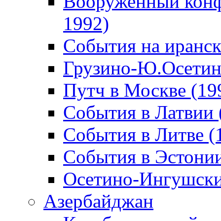
Вооруженный конф
1992)
События на иранск
Грузино-Ю.Осетин
Путч в Москве (19
События в Латвии 
События в Литве (
События в Эстонии
Осетино-Ингушски
Азербайджан