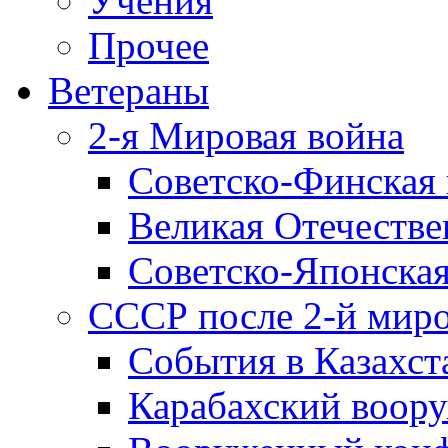
Учения
Прочее
Ветераны
2-я Мировая война
Советско-Финская 
Великая Отечестве
Советско-Японская
СССР после 2-й мир
События в Казахст
Карабахский воору