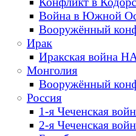
Конфликт в Кодорс
Война в Южной Ос
Вооружённый конфл
Ирак
Иракская война НА
Монголия
Вооружённый конф
Россия
1-я Чеченская войн
2-я Чеченская войн