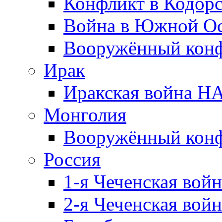
Конфликт в Кодорс
Война в Южной Ос
Вооружённый конфл
Ирак
Иракская война НА
Монголия
Вооружённый конф
Россия
1-я Чеченская войн
2-я Чеченская войн