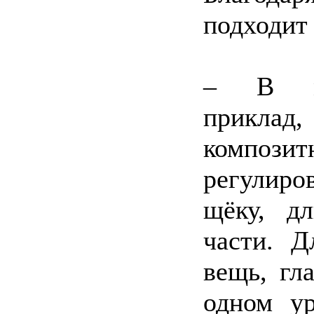
подходит 
– В мо
приклад,
композ
регулиро
щёку, д
части. Д
вещь, гл
одном ур