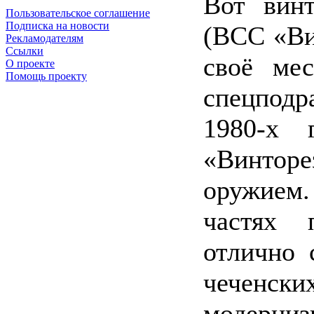
Вот винт
Пользовательское соглашение
Подписка на новости
(ВСС «Ви
Рекламодателям
Ссылки
своё мес
О проекте
Помощь проекту
спецподр
1980-х 
«Винто
оружием
частях 
отлично 
чеченс
модерни