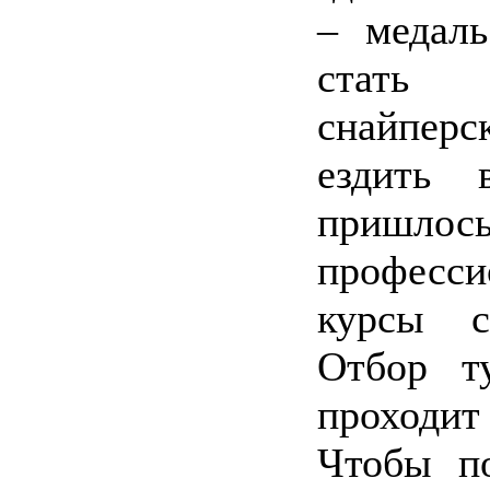
– медал
стать 
снайперс
ездить 
пришлось
професси
курсы с
Отбор т
проходит
Чтобы по