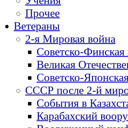
Учения
Прочее
Ветераны
2-я Мировая война
Советско-Финская 
Великая Отечестве
Советско-Японская
СССР после 2-й мир
События в Казахст
Карабахский воору