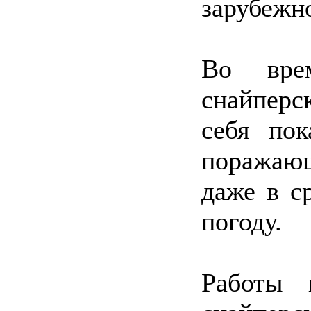
зарубежно
Во вре
снайперс
себя пок
поражаю
даже в с
погоду.
Работы 