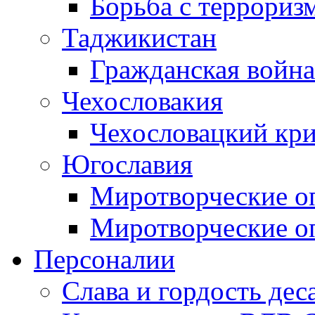
Борьба с терроризм
Таджикистан
Гражданская война
Чехословакия
Чехословацкий кри
Югославия
Миротворческие оп
Миротворческие оп
Персоналии
Слава и гордость дес