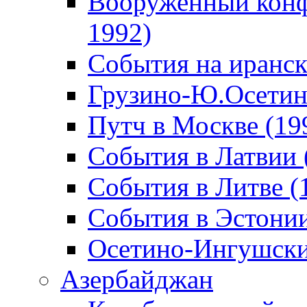
Вооруженный конф
1992)
События на иранск
Грузино-Ю.Осетин
Путч в Москве (19
События в Латвии 
События в Литве (
События в Эстонии
Осетино-Ингушски
Азербайджан