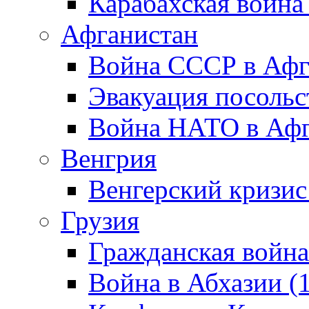
Карабахская война
Афганистан
Война СССР в Афг
Эвакуация посольс
Война НАТО в Афга
Венгрия
Венгерский кризис
Грузия
Гражданская война
Война в Абхазии (