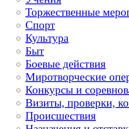
Торжественные меро
Спорт
Культура
Быт
Боевые действия
Миротворческие опе
Конкурсы и соревнов
Визиты, проверки, к
Происшествия
Назначения и отстав