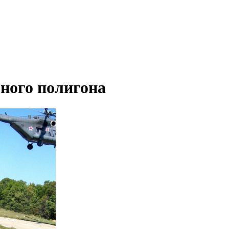
ного полигона