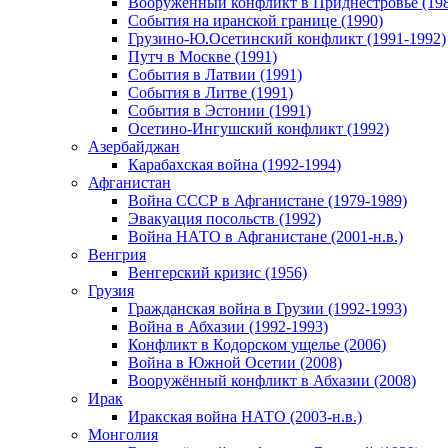
Вооруженный конфликт в Приднестровье (198
События на иранской границе (1990)
Грузино-Ю.Осетинский конфликт (1991-1992)
Путч в Москве (1991)
События в Латвии (1991)
События в Литве (1991)
События в Эстонии (1991)
Осетино-Ингушский конфликт (1992)
Азербайджан
Карабахская война (1992-1994)
Афганистан
Война СССР в Афганистане (1979-1989)
Эвакуация посольств (1992)
Война НАТО в Афганистане (2001-н.в.)
Венгрия
Венгерский кризис (1956)
Грузия
Гражданская война в Грузии (1992-1993)
Война в Абхазии (1992-1993)
Конфликт в Кодорском ущелье (2006)
Война в Южной Осетии (2008)
Вооружённый конфликт в Абхазии (2008)
Ирак
Иракская война НАТО (2003-н.в.)
Монголия