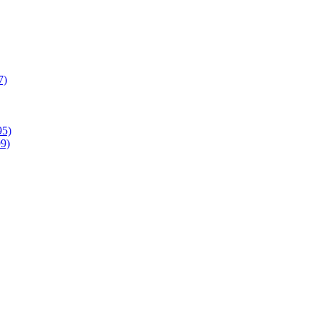
7)
95)
9)