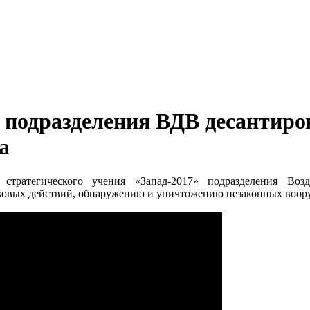
 подразделения ВДВ десантиро
а
 стратегического учения «Запад-2017» подразделения Во
ковых действий, обнаружению и уничтожению незаконных воор