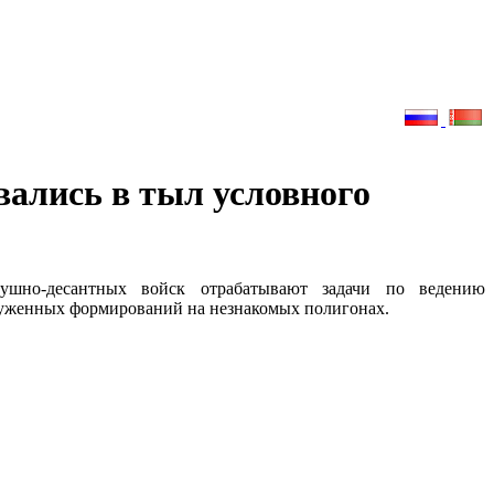
вались в тыл условного
здушно-десантных войск отрабатывают задачи по ведению
уженных формирований на незнакомых полигонах.