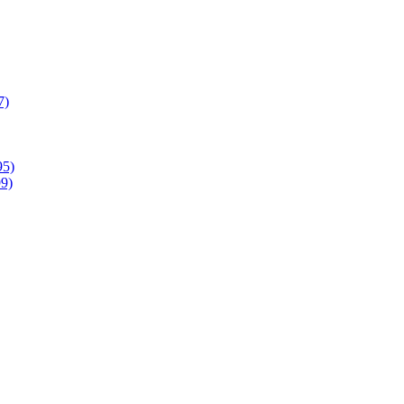
7)
95)
9)