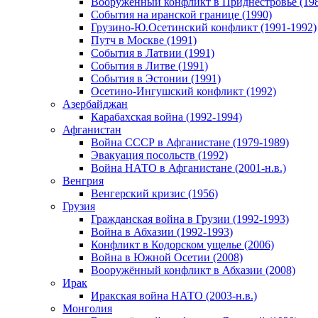
Вооруженный конфликт в Приднестровье (198
События на иранской границе (1990)
Грузино-Ю.Осетинский конфликт (1991-1992)
Путч в Москве (1991)
События в Латвии (1991)
События в Литве (1991)
События в Эстонии (1991)
Осетино-Ингушский конфликт (1992)
Азербайджан
Карабахская война (1992-1994)
Афганистан
Война СССР в Афганистане (1979-1989)
Эвакуация посольств (1992)
Война НАТО в Афганистане (2001-н.в.)
Венгрия
Венгерский кризис (1956)
Грузия
Гражданская война в Грузии (1992-1993)
Война в Абхазии (1992-1993)
Конфликт в Кодорском ущелье (2006)
Война в Южной Осетии (2008)
Вооружённый конфликт в Абхазии (2008)
Ирак
Иракская война НАТО (2003-н.в.)
Монголия