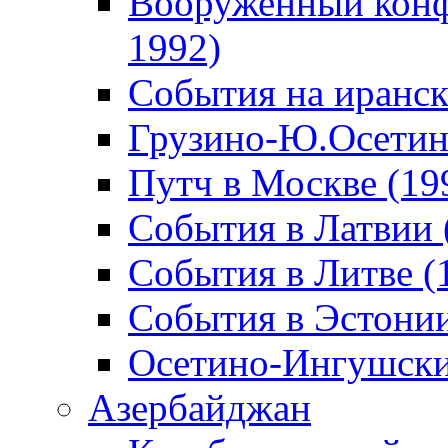
Вооруженный конф
1992)
События на иранск
Грузино-Ю.Осетин
Путч в Москве (19
События в Латвии 
События в Литве (
События в Эстонии
Осетино-Ингушски
Азербайджан