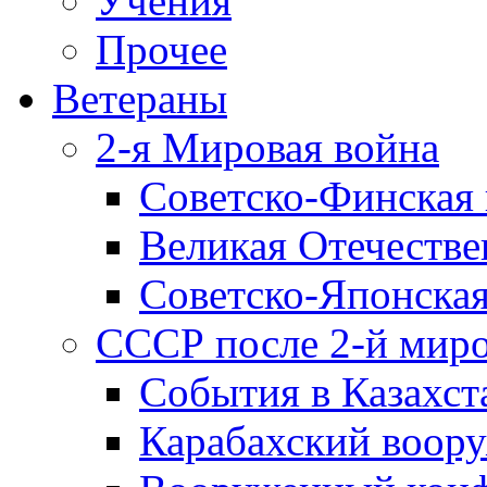
Учения
Прочее
Ветераны
2-я Мировая война
Советско-Финская 
Великая Отечестве
Советско-Японская
СССР после 2-й мир
События в Казахст
Карабахский воору