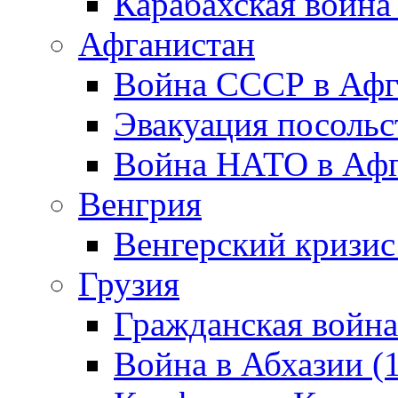
Карабахская война
Афганистан
Война СССР в Афг
Эвакуация посольс
Война НАТО в Афга
Венгрия
Венгерский кризис
Грузия
Гражданская война
Война в Абхазии (