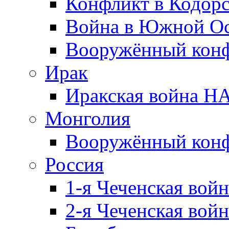
Конфликт в Кодорс
Война в Южной Ос
Вооружённый конфл
Ирак
Иракская война НА
Монголия
Вооружённый конф
Россия
1-я Чеченская войн
2-я Чеченская войн