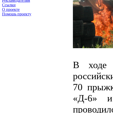
Рекламодателям
Ссылки
О проекте
Помощь проекту
В ходе 
российск
70 прыж
«Д-6» и
проводил