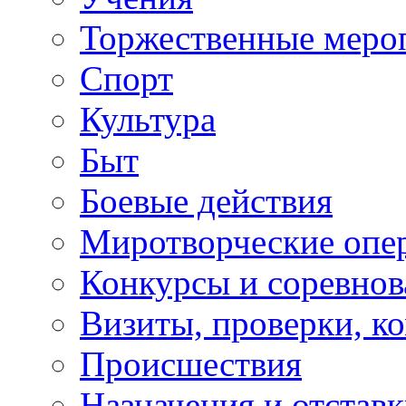
Торжественные меро
Спорт
Культура
Быт
Боевые действия
Миротворческие опе
Конкурсы и соревнов
Визиты, проверки, к
Происшествия
Назначения и отстав