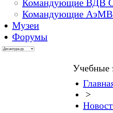
Командующие ВДВ С
Командующие АэМВ 
Музеи
Форумы
Учебные 
Главна
>
Новост