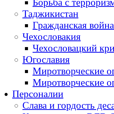
Борьба с терроризм
Таджикистан
Гражданская война
Чехословакия
Чехословацкий кри
Югославия
Миротворческие оп
Миротворческие оп
Персоналии
Слава и гордость дес