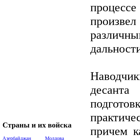
процесс
произвел
различ
дальности
Наводчи
десанта
подгот
практич
Страны и их войска
причем к
Азербайджан
Молдова