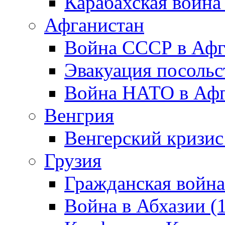
Карабахская война
Афганистан
Война СССР в Афг
Эвакуация посольс
Война НАТО в Афга
Венгрия
Венгерский кризис
Грузия
Гражданская война
Война в Абхазии (