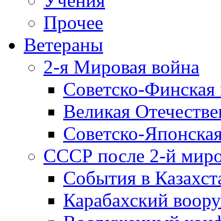
Учения
Прочее
Ветераны
2-я Мировая война
Советско-Финская 
Великая Отечестве
Советско-Японская
СССР после 2-й мир
События в Казахст
Карабахский воору