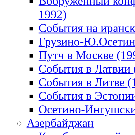
Вооруженный конф
1992)
События на иранск
Грузино-Ю.Осетин
Путч в Москве (19
События в Латвии 
События в Литве (
События в Эстонии
Осетино-Ингушски
Азербайджан