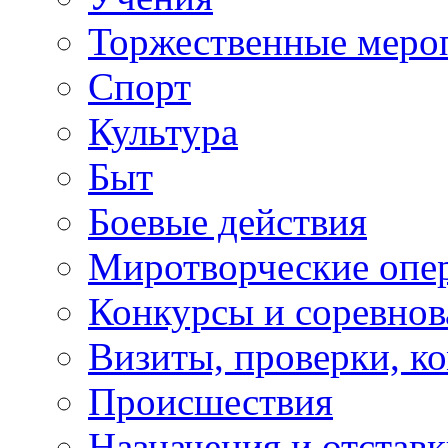
Торжественные меро
Спорт
Культура
Быт
Боевые действия
Миротворческие опе
Конкурсы и соревнов
Визиты, проверки, к
Происшествия
Назначения и отстав