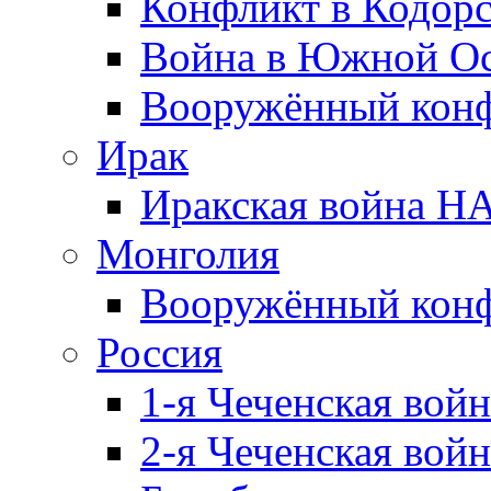
Конфликт в Кодорс
Война в Южной Ос
Вооружённый конфл
Ирак
Иракская война НА
Монголия
Вооружённый конф
Россия
1-я Чеченская войн
2-я Чеченская войн