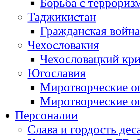
Борьба с терроризм
Таджикистан
Гражданская война
Чехословакия
Чехословацкий кри
Югославия
Миротворческие оп
Миротворческие оп
Персоналии
Слава и гордость дес