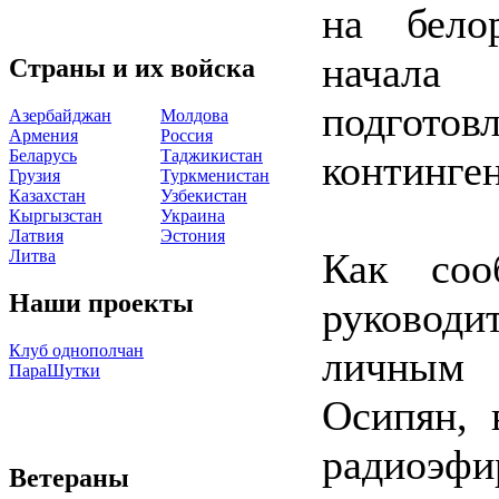
на бело
начала
Страны и их войска
подгото
Азербайджан
Молдова
Армения
Россия
Беларусь
Таджикистан
континген
Грузия
Туркменистан
Казахстан
Узбекистан
Кыргызстан
Украина
Латвия
Эстония
Как соо
Литва
Наши проекты
руковод
Клуб однополчан
личным 
ПараШутки
Осипян, 
радиоэф
Ветераны