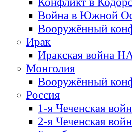
Конфликт в Кодорс
Война в Южной Ос
Вооружённый конфл
Ирак
Иракская война НА
Монголия
Вооружённый конф
Россия
1-я Чеченская войн
2-я Чеченская войн