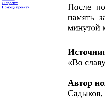
О проекте
После по
Помощь проекту
память з
минутой 
Источни
«Во слав
Автор но
Садыков, 