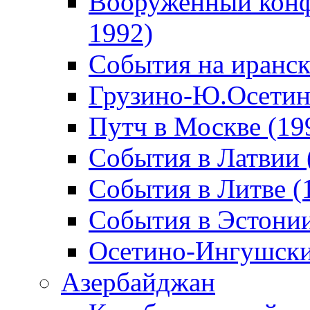
Вооруженный конф
1992)
События на иранск
Грузино-Ю.Осетин
Путч в Москве (19
События в Латвии 
События в Литве (
События в Эстонии
Осетино-Ингушски
Азербайджан