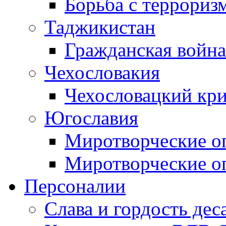
Борьба с терроризм
Таджикистан
Гражданская война
Чехословакия
Чехословацкий кри
Югославия
Миротворческие оп
Миротворческие оп
Персоналии
Слава и гордость дес