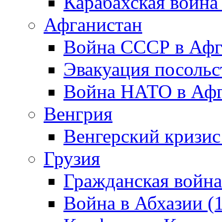
Карабахская война
Афганистан
Война СССР в Афг
Эвакуация посольс
Война НАТО в Афга
Венгрия
Венгерский кризис
Грузия
Гражданская война
Война в Абхазии (