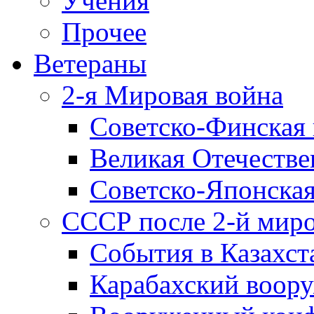
Учения
Прочее
Ветераны
2-я Мировая война
Советско-Финская 
Великая Отечестве
Советско-Японская
СССР после 2-й мир
События в Казахст
Карабахский воору