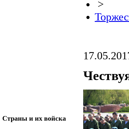
>
Торжес
17.05.201
Чествуя
Страны и их войска