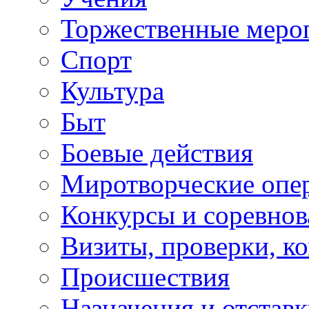
Торжественные меро
Спорт
Культура
Быт
Боевые действия
Миротворческие опе
Конкурсы и соревнов
Визиты, проверки, к
Происшествия
Назначения и отстав