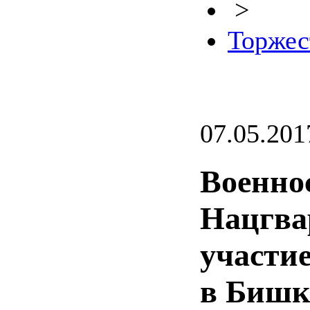
>
Торжес
07.05.201
Военно
Нацгва
участи
в Бишк