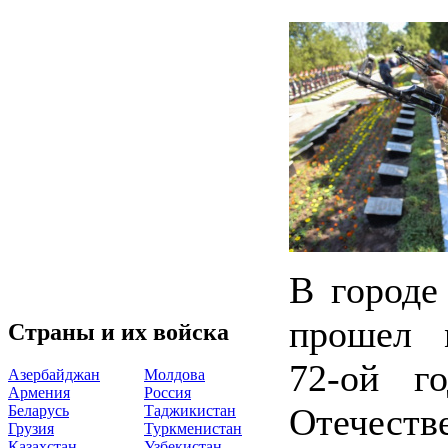
В городе
прошел 
Страны и их войска
72-ой г
Азербайджан
Молдова
Армения
Россия
Отечест
Беларусь
Таджикистан
Грузия
Туркменистан
Казахстан
Узбекистан