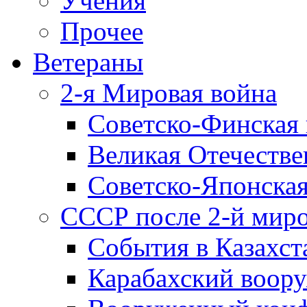
Учения
Прочее
Ветераны
2-я Мировая война
Советско-Финская 
Великая Отечестве
Советско-Японская
СССР после 2-й мир
События в Казахст
Карабахский воору