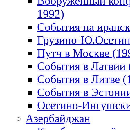
Вооруженный конф
1992)
События на иранск
Грузино-Ю.Осетин
Путч в Москве (19
События в Латвии 
События в Литве (
События в Эстонии
Осетино-Ингушски
Азербайджан