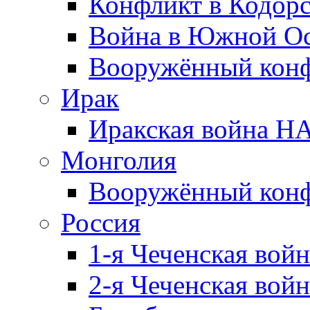
Конфликт в Кодорс
Война в Южной Ос
Вооружённый конфл
Ирак
Иракская война НА
Монголия
Вооружённый конф
Россия
1-я Чеченская войн
2-я Чеченская войн