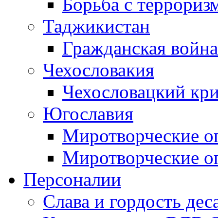
Борьба с терроризм
Таджикистан
Гражданская война
Чехословакия
Чехословацкий кри
Югославия
Миротворческие оп
Миротворческие оп
Персоналии
Слава и гордость дес