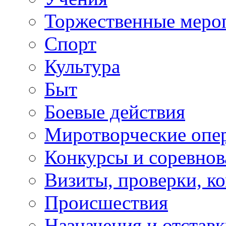
Торжественные меро
Спорт
Культура
Быт
Боевые действия
Миротворческие опе
Конкурсы и соревнов
Визиты, проверки, к
Происшествия
Назначения и отстав