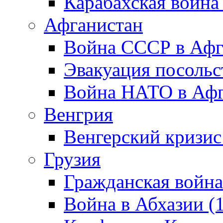
Карабахская война
Афганистан
Война СССР в Афг
Эвакуация посольс
Война НАТО в Афга
Венгрия
Венгерский кризис
Грузия
Гражданская война
Война в Абхазии (