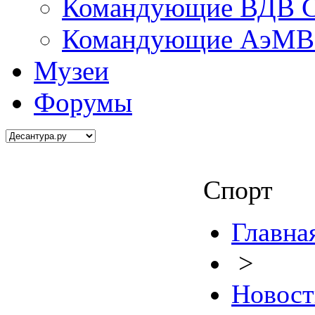
Командующие ВДВ С
Командующие АэМВ 
Музеи
Форумы
Спорт
Главна
>
Новост