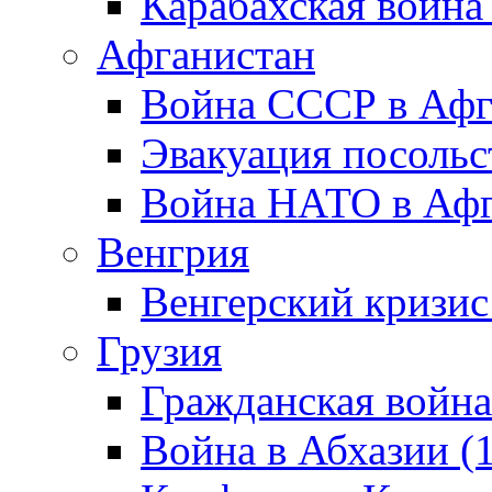
Карабахская война
Афганистан
Война СССР в Афг
Эвакуация посольс
Война НАТО в Афга
Венгрия
Венгерский кризис
Грузия
Гражданская война
Война в Абхазии (