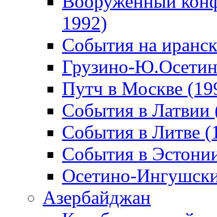
Вооруженный конф
1992)
События на иранск
Грузино-Ю.Осетин
Путч в Москве (19
События в Латвии 
События в Литве (
События в Эстонии
Осетино-Ингушски
Азербайджан