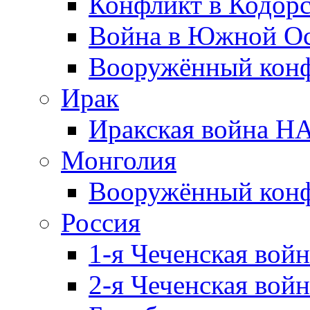
Конфликт в Кодорс
Война в Южной Ос
Вооружённый конфл
Ирак
Иракская война НА
Монголия
Вооружённый конф
Россия
1-я Чеченская войн
2-я Чеченская войн