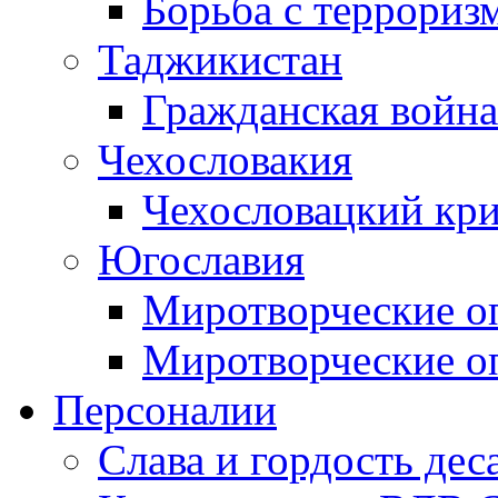
Борьба с терроризм
Таджикистан
Гражданская война
Чехословакия
Чехословацкий кри
Югославия
Миротворческие оп
Миротворческие оп
Персоналии
Слава и гордость дес