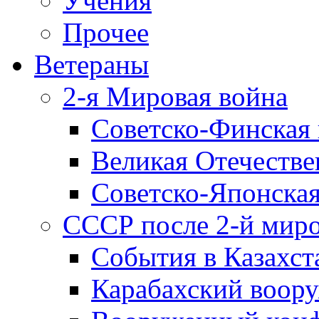
Учения
Прочее
Ветераны
2-я Мировая война
Советско-Финская 
Великая Отечестве
Советско-Японская
СССР после 2-й мир
События в Казахст
Карабахский воору