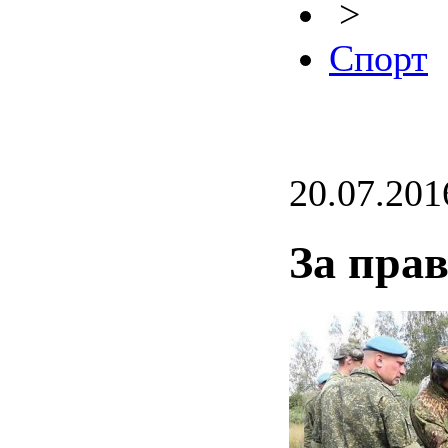
>
Спорт
20.07.201
За пра