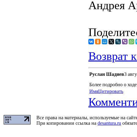
Андрея А
Поделитес
Возврат к
Руслан Шадиев
3 авгу
Более подробно о ходе
Имя
Цитировать
Комменти
Все права на материалы, используемые на сайт
При копировании ссылка на
desantura.ru
обязате