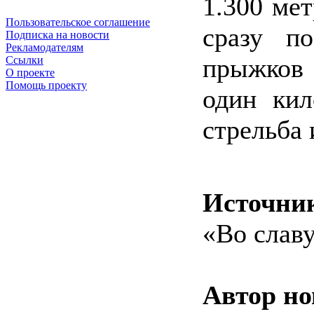
1.300 мет
Пользовательское соглашение
сразу п
Подписка на новости
Рекламодателям
прыжков
Ссылки
О проекте
Помощь проекту
один кил
стрельба 
Источни
«Во слав
Автор но