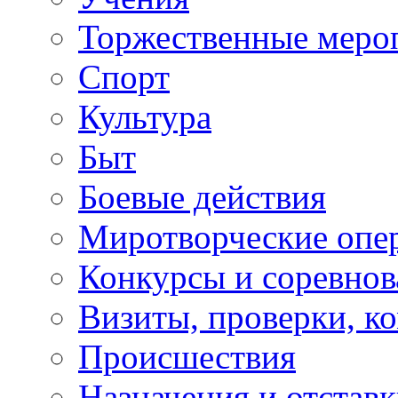
Торжественные меро
Спорт
Культура
Быт
Боевые действия
Миротворческие опе
Конкурсы и соревнов
Визиты, проверки, к
Происшествия
Назначения и отстав