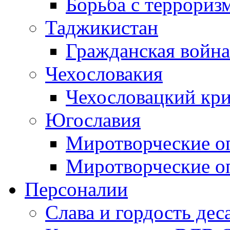
Борьба с терроризм
Таджикистан
Гражданская война
Чехословакия
Чехословацкий кри
Югославия
Миротворческие оп
Миротворческие оп
Персоналии
Слава и гордость дес