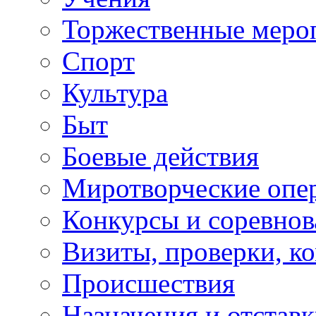
Торжественные меро
Спорт
Культура
Быт
Боевые действия
Миротворческие опе
Конкурсы и соревнов
Визиты, проверки, к
Происшествия
Назначения и отстав