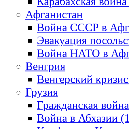
Карабахская война
Афганистан
Война СССР в Афг
Эвакуация посольс
Война НАТО в Афга
Венгрия
Венгерский кризис
Грузия
Гражданская война
Война в Абхазии (