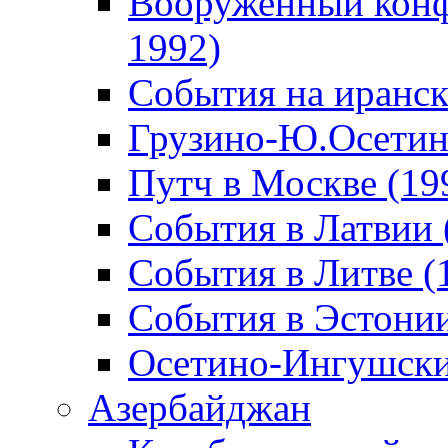
Вооруженный конф
1992)
События на иранск
Грузино-Ю.Осетин
Путч в Москве (19
События в Латвии 
События в Литве (
События в Эстонии
Осетино-Ингушски
Азербайджан