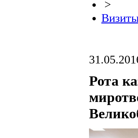
>
Визиты
31.05.201
Рота к
миротв
Велико