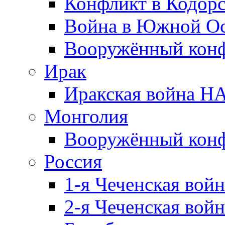
Конфликт в Кодорс
Война в Южной Ос
Вооружённый конфл
Ирак
Иракская война НА
Монголия
Вооружённый конф
Россия
1-я Чеченская войн
2-я Чеченская войн