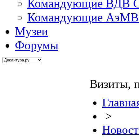
Командующие ВДВ С
Командующие АэМВ 
Музеи
Форумы
Визиты, 
Главна
>
Новост