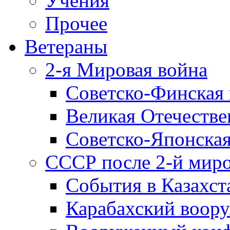
Учения
Прочее
Ветераны
2-я Мировая война
Советско-Финская 
Великая Отечестве
Советско-Японская
СССР после 2-й мир
События в Казахст
Карабахский воору