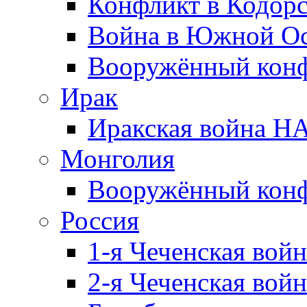
Конфликт в Кодорс
Война в Южной Ос
Вооружённый конфл
Ирак
Иракская война НА
Монголия
Вооружённый конф
Россия
1-я Чеченская войн
2-я Чеченская войн