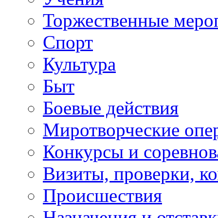
Торжественные меро
Спорт
Культура
Быт
Боевые действия
Миротворческие опе
Конкурсы и соревнов
Визиты, проверки, к
Происшествия
Назначения и отстав