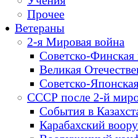
Учения
Прочее
Ветераны
2-я Мировая война
Советско-Финская 
Великая Отечестве
Советско-Японская
СССР после 2-й мир
События в Казахст
Карабахский воору