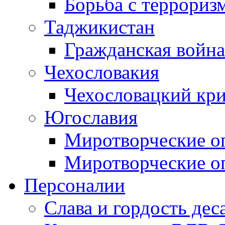
Борьба с терроризм
Таджикистан
Гражданская война
Чехословакия
Чехословацкий кри
Югославия
Миротворческие оп
Миротворческие оп
Персоналии
Слава и гордость дес