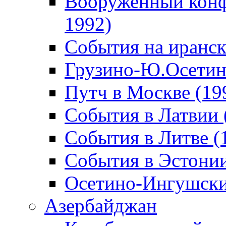
Вооруженный конф
1992)
События на иранск
Грузино-Ю.Осетин
Путч в Москве (19
События в Латвии 
События в Литве (
События в Эстонии
Осетино-Ингушски
Азербайджан