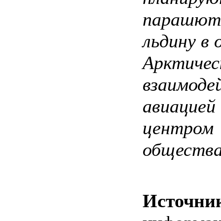
парашют
льдину в 
Арктичес
взаимоде
авиацией
центром
общества
Источни