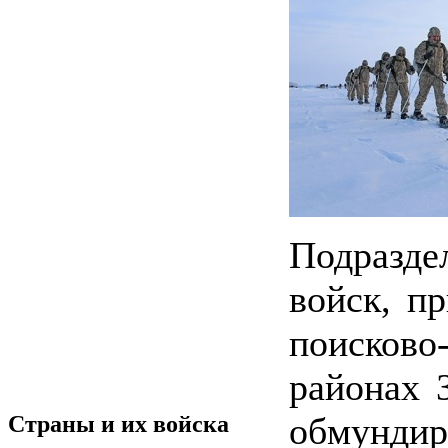
Подразд
войск, п
поисков
районах 
обмунд
Страны и их войска