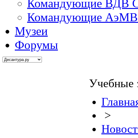
Командующие ВДВ С
Командующие АэМВ 
Музеи
Форумы
Учебные 
Главна
>
Новост