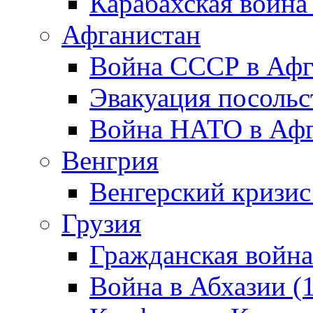
Карабахская война
Афганистан
Война СССР в Афг
Эвакуация посольс
Война НАТО в Афга
Венгрия
Венгерский кризис
Грузия
Гражданская война
Война в Абхазии (