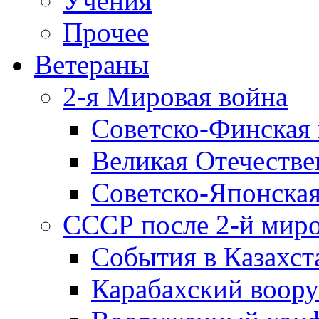
Учения
Прочее
Ветераны
2-я Мировая война
Советско-Финская 
Великая Отечестве
Советско-Японская
СССР после 2-й мир
События в Казахст
Карабахский воору