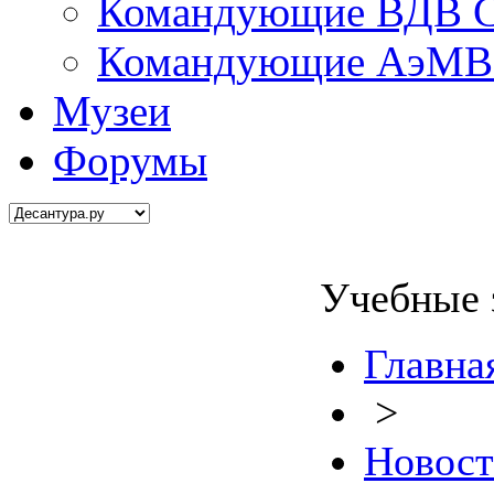
Командующие ВДВ С
Командующие АэМВ 
Музеи
Форумы
Учебные 
Главна
>
Новос