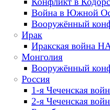
Конфликт в Кодорс
Война в Южной Ос
Вооружённый конфл
Ирак
Иракская война НА
Монголия
Вооружённый конф
Россия
1-я Чеченская войн
2-я Чеченская войн