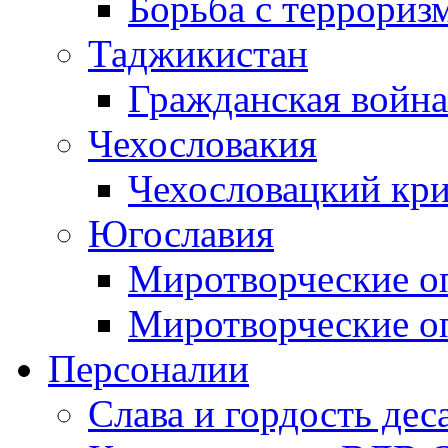
Борьба с терроризм
Таджикистан
Гражданская война
Чехословакия
Чехословацкий кри
Югославия
Миротворческие оп
Миротворческие оп
Персоналии
Слава и гордость дес