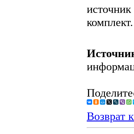
источник 
комплект.
Источни
информа
Поделитес
Возврат к