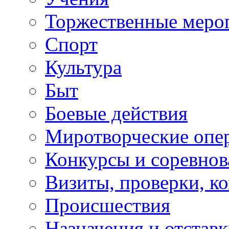
Торжественные меро
Спорт
Культура
Быт
Боевые действия
Миротворческие опе
Конкурсы и соревнов
Визиты, проверки, к
Происшествия
Назначения и отстав