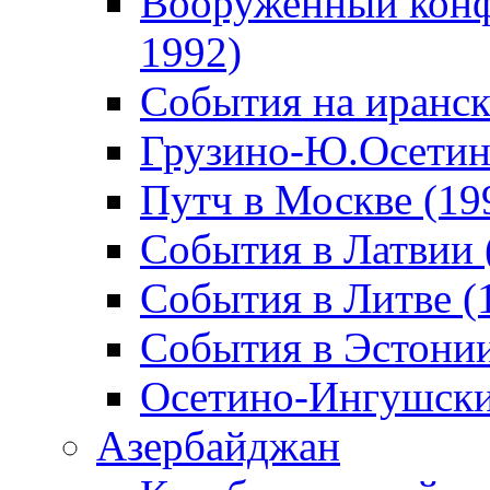
Вооруженный конф
1992)
События на иранск
Грузино-Ю.Осетин
Путч в Москве (19
События в Латвии 
События в Литве (
События в Эстонии
Осетино-Ингушски
Азербайджан