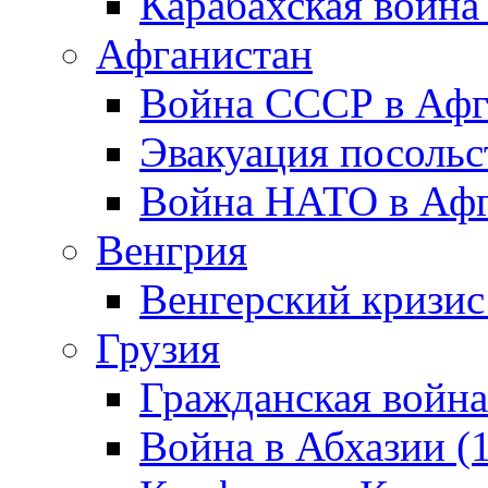
Карабахская война
Афганистан
Война СССР в Афг
Эвакуация посольс
Война НАТО в Афга
Венгрия
Венгерский кризис
Грузия
Гражданская война
Война в Абхазии (