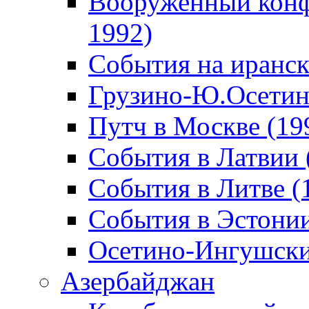
Вооруженный конф
1992)
События на иранск
Грузино-Ю.Осетин
Путч в Москве (19
События в Латвии 
События в Литве (
События в Эстонии
Осетино-Ингушски
Азербайджан