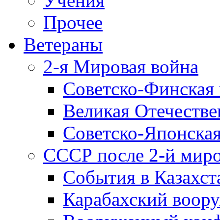
Учения
Прочее
Ветераны
2-я Мировая война
Советско-Финская 
Великая Отечестве
Советско-Японская
СССР после 2-й мир
События в Казахст
Карабахский воору