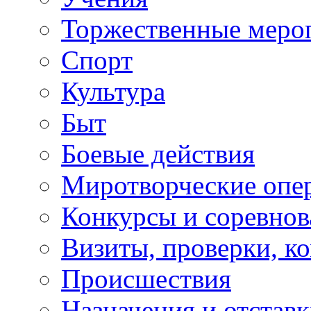
Торжественные меро
Спорт
Культура
Быт
Боевые действия
Миротворческие опе
Конкурсы и соревнов
Визиты, проверки, к
Происшествия
Назначения и отстав