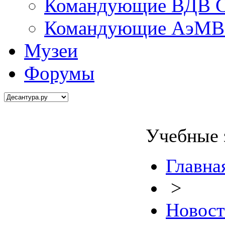
Командующие ВДВ С
Командующие АэМВ 
Музеи
Форумы
Учебные 
Главна
>
Новос