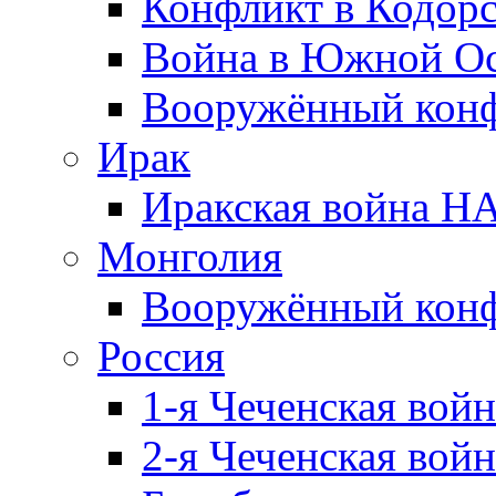
Конфликт в Кодорс
Война в Южной Ос
Вооружённый конфл
Ирак
Иракская война НА
Монголия
Вооружённый конф
Россия
1-я Чеченская войн
2-я Чеченская войн