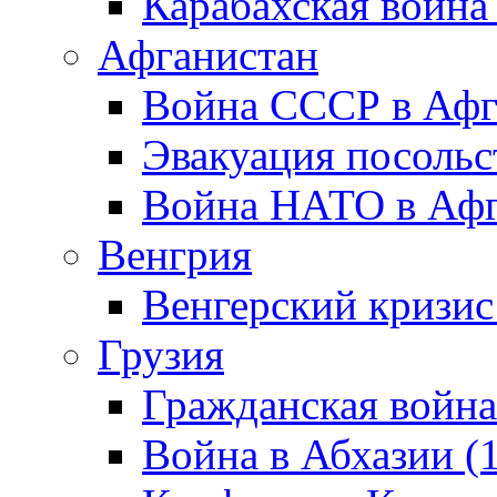
Карабахская война
Афганистан
Война СССР в Афг
Эвакуация посольс
Война НАТО в Афга
Венгрия
Венгерский кризис
Грузия
Гражданская война
Война в Абхазии (