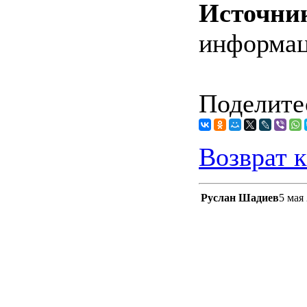
Источни
информа
Поделитес
Возврат к
Руслан Шадиев
5 мая