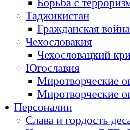
Борьба с терроризм
Таджикистан
Гражданская война
Чехословакия
Чехословацкий кри
Югославия
Миротворческие оп
Миротворческие оп
Персоналии
Слава и гордость дес