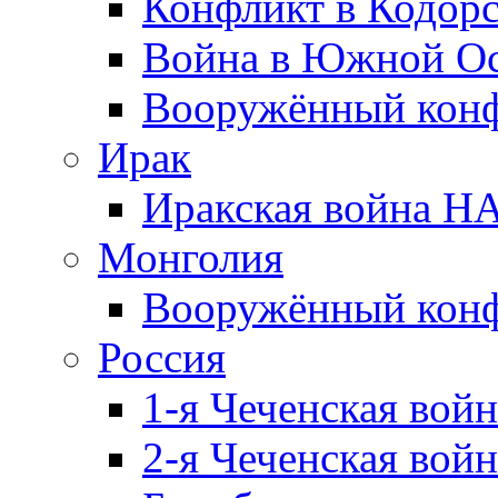
Конфликт в Кодорс
Война в Южной Ос
Вооружённый конфл
Ирак
Иракская война НА
Монголия
Вооружённый конф
Россия
1-я Чеченская войн
2-я Чеченская войн