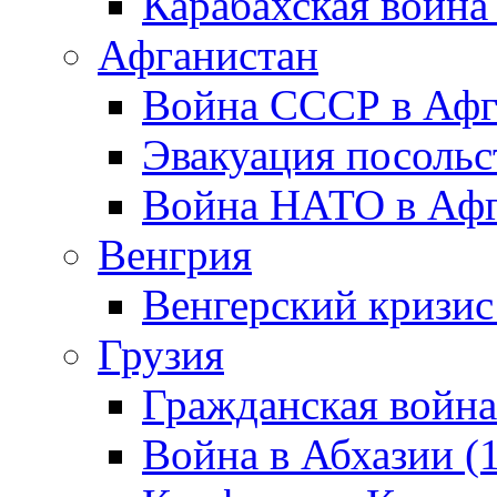
Карабахская война
Афганистан
Война СССР в Афг
Эвакуация посольс
Война НАТО в Афга
Венгрия
Венгерский кризис
Грузия
Гражданская война
Война в Абхазии (