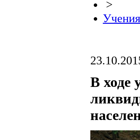
>
Учени
23.10.201
В ходе
ликвид
населе