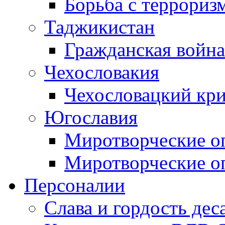
Борьба с терроризм
Таджикистан
Гражданская война
Чехословакия
Чехословацкий кри
Югославия
Миротворческие оп
Миротворческие оп
Персоналии
Слава и гордость дес