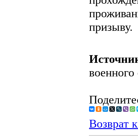
прожив
призыву.
Источни
военного 
Поделитес
Возврат к