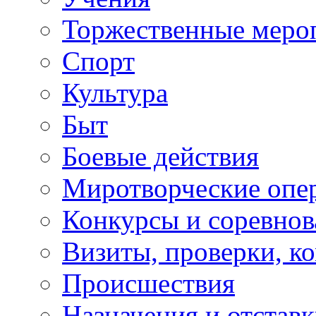
Торжественные меро
Спорт
Культура
Быт
Боевые действия
Миротворческие опе
Конкурсы и соревнов
Визиты, проверки, к
Происшествия
Назначения и отстав