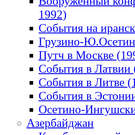
Вооруженный конф
1992)
События на иранск
Грузино-Ю.Осетин
Путч в Москве (19
События в Латвии 
События в Литве (
События в Эстонии
Осетино-Ингушски
Азербайджан