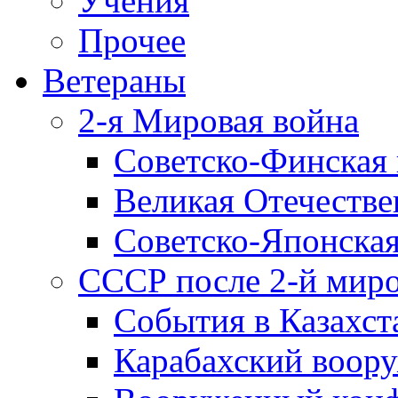
Учения
Прочее
Ветераны
2-я Мировая война
Советско-Финская 
Великая Отечестве
Советско-Японская
СССР после 2-й мир
События в Казахст
Карабахский воору