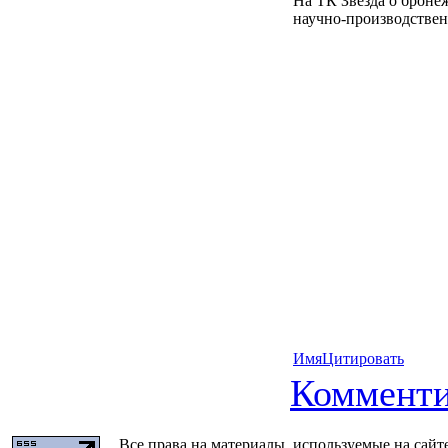
На ТК Звезда о бронеж
научно-производстве
Имя
Цитировать
Комменти
Все права на материалы, используемые на сайт