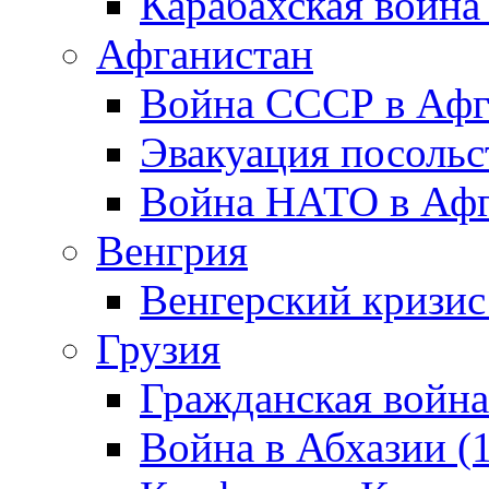
Карабахская война
Афганистан
Война СССР в Афг
Эвакуация посольс
Война НАТО в Афга
Венгрия
Венгерский кризис
Грузия
Гражданская война
Война в Абхазии (