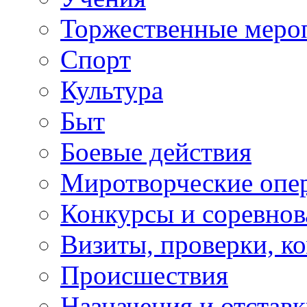
Торжественные меро
Спорт
Культура
Быт
Боевые действия
Миротворческие опе
Конкурсы и соревнов
Визиты, проверки, к
Происшествия
Назначения и отстав