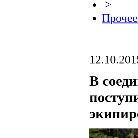
>
Прочее
12.10.201
В соед
поступ
экипир