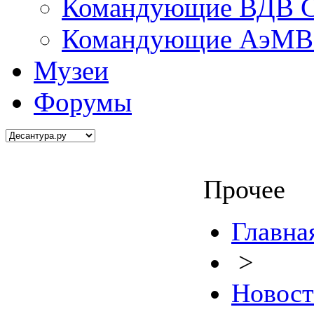
Командующие ВДВ С
Командующие АэМВ 
Музеи
Форумы
Прочее
Главна
>
Новос