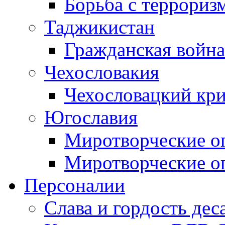
Борьба с терроризм
Таджикистан
Гражданская война
Чехословакия
Чехословацкий кри
Югославия
Миротворческие оп
Миротворческие оп
Персоналии
Слава и гордость дес