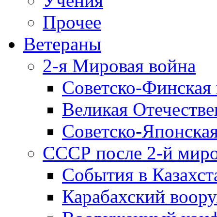
Учения
Прочее
Ветераны
2-я Мировая война
Советско-Финская 
Великая Отечестве
Советско-Японская
СССР после 2-й мир
События в Казахст
Карабахский воору