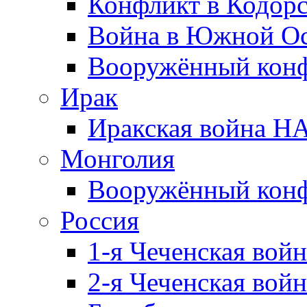
Конфликт в Кодорс
Война в Южной Ос
Вооружённый конфл
Ирак
Иракская война НА
Монголия
Вооружённый конф
Россия
1-я Чеченская войн
2-я Чеченская войн