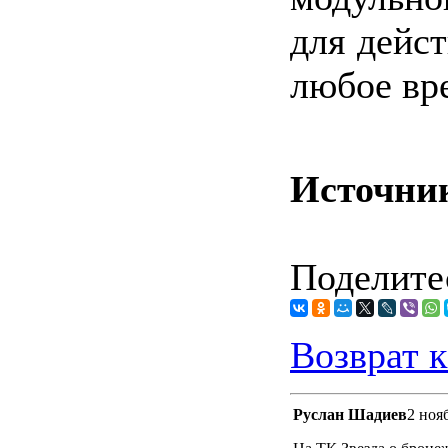
для дейс
любое вре
Источни
Поделитес
Возврат к
Руслан Шадиев
2 ноя