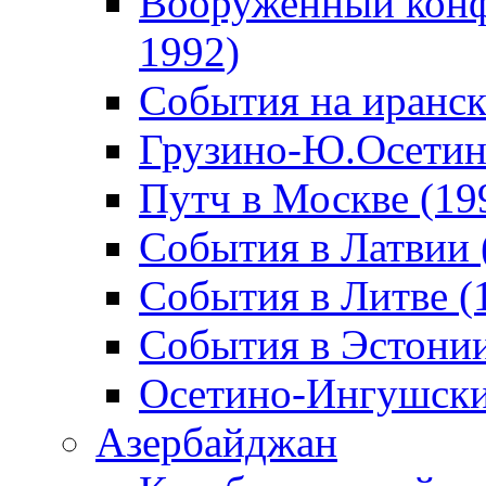
Вооруженный конф
1992)
События на иранск
Грузино-Ю.Осетин
Путч в Москве (19
События в Латвии 
События в Литве (
События в Эстонии
Осетино-Ингушски
Азербайджан