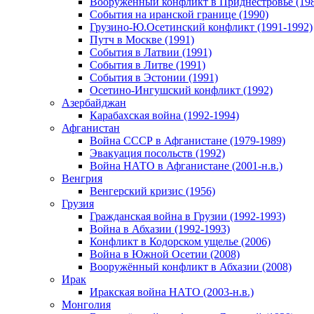
Вооруженный конфликт в Приднестровье (198
События на иранской границе (1990)
Грузино-Ю.Осетинский конфликт (1991-1992)
Путч в Москве (1991)
События в Латвии (1991)
События в Литве (1991)
События в Эстонии (1991)
Осетино-Ингушский конфликт (1992)
Азербайджан
Карабахская война (1992-1994)
Афганистан
Война СССР в Афганистане (1979-1989)
Эвакуация посольств (1992)
Война НАТО в Афганистане (2001-н.в.)
Венгрия
Венгерский кризис (1956)
Грузия
Гражданская война в Грузии (1992-1993)
Война в Абхазии (1992-1993)
Конфликт в Кодорском ущелье (2006)
Война в Южной Осетии (2008)
Вооружённый конфликт в Абхазии (2008)
Ирак
Иракская война НАТО (2003-н.в.)
Монголия