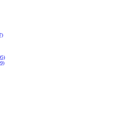
7)
95)
9)