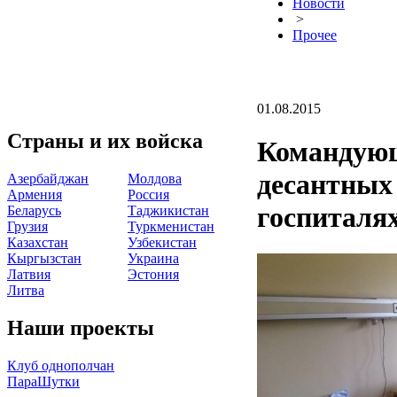
Новости
>
Прочее
01.08.2015
Страны и их войска
Командующ
десантных
Азербайджан
Молдова
Армения
Россия
госпиталя
Беларусь
Таджикистан
Грузия
Туркменистан
Казахстан
Узбекистан
Кыргызстан
Украина
Латвия
Эстония
Литва
Наши проекты
Клуб однополчан
ПараШутки