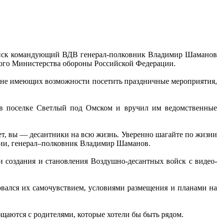
войск командующий ВДВ генерал-полковник Владимир Шаманов
ого Министерства обороны Российской Федерации.
и не имеющих возможности посетить праздничные мероприятия,
в поселке Светлый под Омском и вручил им ведомственные
ет, вы — десантники на всю жизнь. Уверенно шагайте по жизни
нии, генерал–полковник Владимир Шаманов.
создания и становления Воздушно-десантных войск с видео-
ался их самочувствием, условиями размещения и планами на
щаются с родителями, которые хотели бы быть рядом.