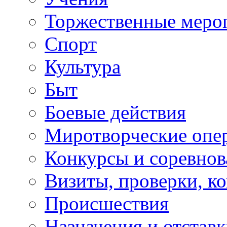
Торжественные меро
Спорт
Культура
Быт
Боевые действия
Миротворческие опе
Конкурсы и соревнов
Визиты, проверки, к
Происшествия
Назначения и отстав