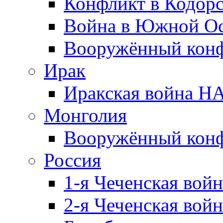
Конфликт в Кодорс
Война в Южной Ос
Вооружённый конфл
Ирак
Иракская война НА
Монголия
Вооружённый конф
Россия
1-я Чеченская войн
2-я Чеченская войн