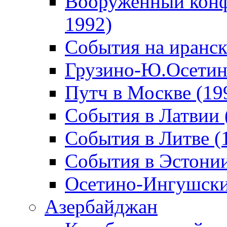
Вооруженный конф
1992)
События на иранск
Грузино-Ю.Осетин
Путч в Москве (19
События в Латвии 
События в Литве (
События в Эстонии
Осетино-Ингушски
Азербайджан