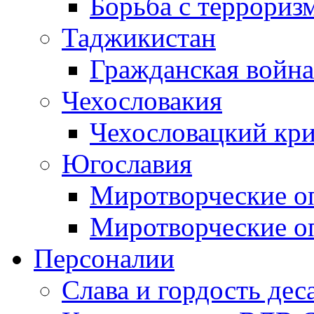
Борьба с терроризм
Таджикистан
Гражданская война
Чехословакия
Чехословацкий кри
Югославия
Миротворческие оп
Миротворческие оп
Персоналии
Слава и гордость дес