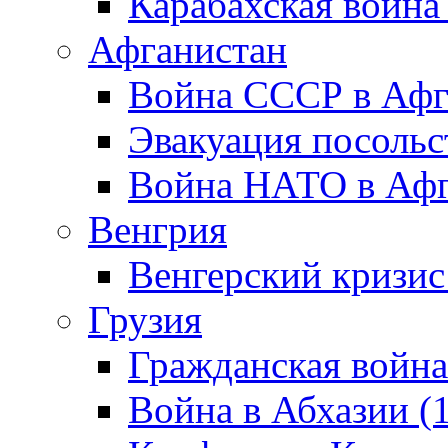
Карабахская война
Афганистан
Война СССР в Афг
Эвакуация посольс
Война НАТО в Афга
Венгрия
Венгерский кризис
Грузия
Гражданская война
Война в Абхазии (