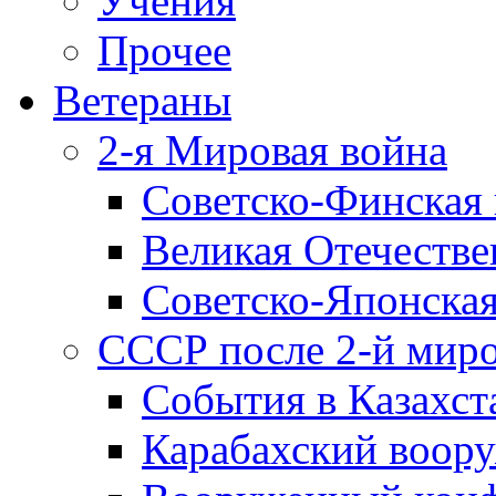
Учения
Прочее
Ветераны
2-я Мировая война
Советско-Финская 
Великая Отечестве
Советско-Японская
СССР после 2-й мир
События в Казахст
Карабахский воору