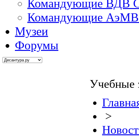
Командующие ВДВ С
Командующие АэМВ 
Музеи
Форумы
Учебные 
Главна
>
Новост