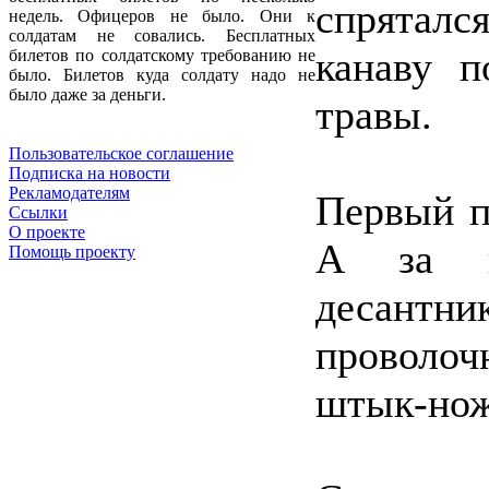
спряталс
недель. Офицеров не было. Они к
солдатам не совались. Бесплатных
канаву п
билетов по солдатскому требованию не
было. Билетов куда солдату надо не
было даже за деньги.
травы.
Пользовательское соглашение
Подписка на новости
Рекламодателям
Первый п
Ссылки
О проекте
А за в
Помощь проекту
десантн
проволо
штык-нож