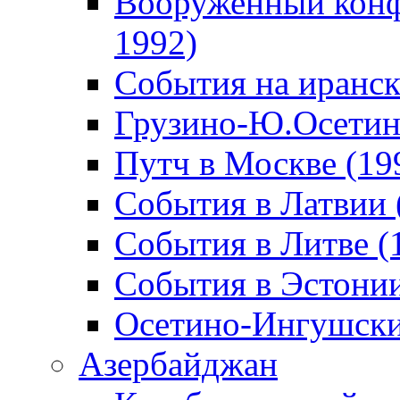
Вооруженный конф
1992)
События на иранск
Грузино-Ю.Осетин
Путч в Москве (19
События в Латвии 
События в Литве (
События в Эстонии
Осетино-Ингушски
Азербайджан