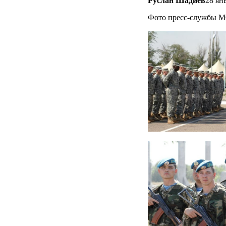
Руслан Шадиев
28 ян
Фото пресс-службы М