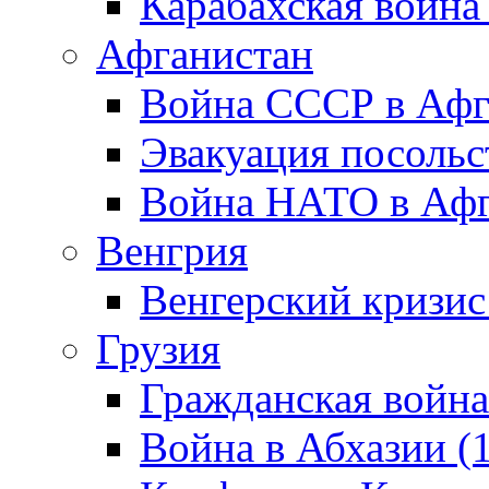
Карабахская война
Афганистан
Война СССР в Афг
Эвакуация посольс
Война НАТО в Афга
Венгрия
Венгерский кризис
Грузия
Гражданская война
Война в Абхазии (