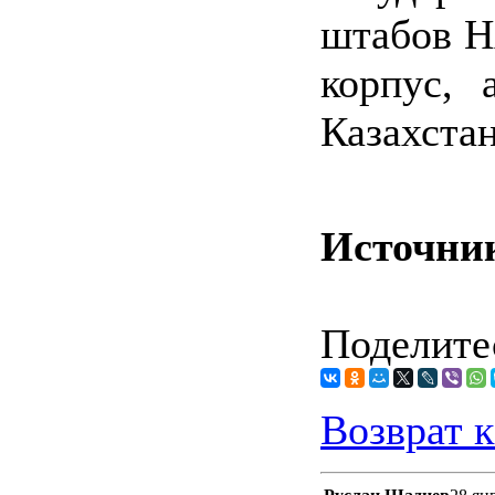
штабов Н
корпус, 
Казахстан
Источни
Поделитес
Возврат к