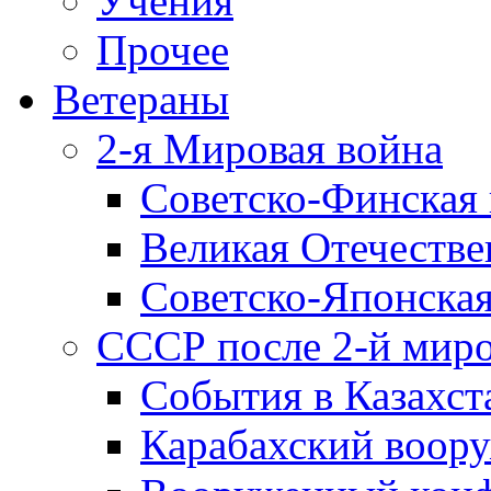
Учения
Прочее
Ветераны
2-я Мировая война
Советско-Финская 
Великая Отечестве
Советско-Японская
СССР после 2-й мир
События в Казахст
Карабахский воору