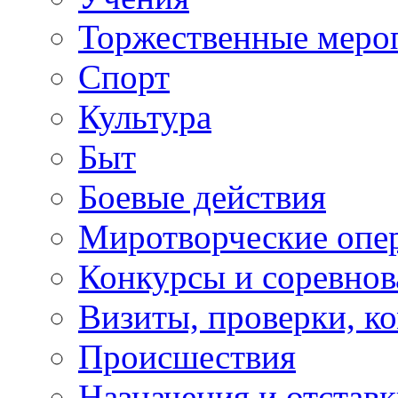
Торжественные меро
Спорт
Культура
Быт
Боевые действия
Миротворческие опе
Конкурсы и соревнов
Визиты, проверки, к
Происшествия
Назначения и отстав