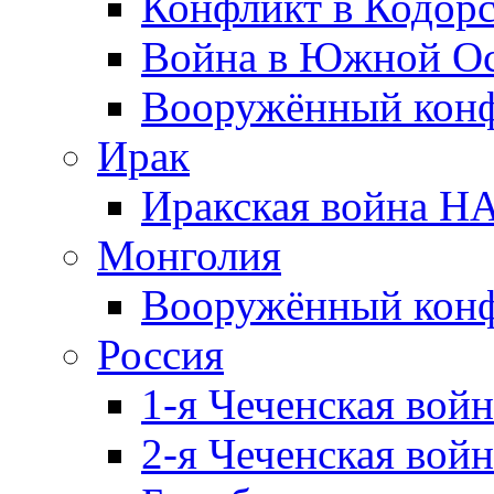
Конфликт в Кодорс
Война в Южной Ос
Вооружённый конфл
Ирак
Иракская война НА
Монголия
Вооружённый конф
Россия
1-я Чеченская войн
2-я Чеченская войн