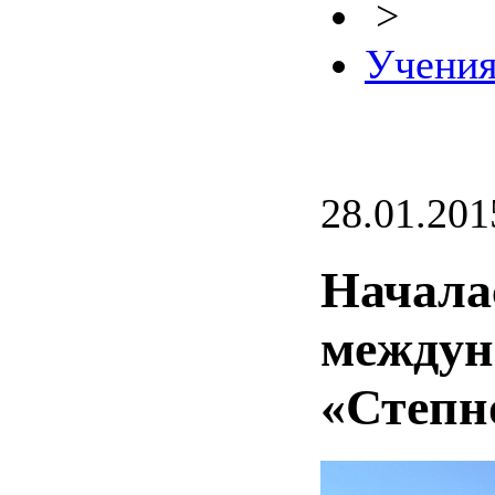
>
Учени
28.01.201
Начала
междун
«Степн