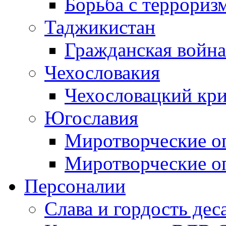
Борьба с терроризм
Таджикистан
Гражданская война
Чехословакия
Чехословацкий кри
Югославия
Миротворческие оп
Миротворческие оп
Персоналии
Слава и гордость дес