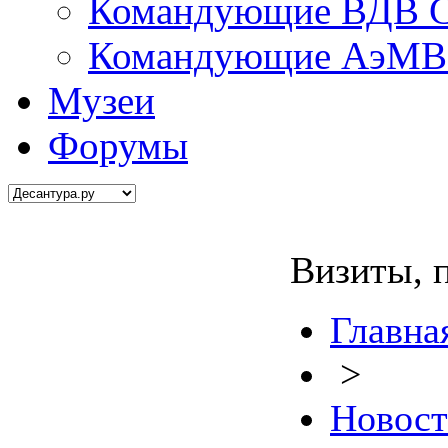
Командующие ВДВ С
Командующие АэМВ 
Музеи
Форумы
Визиты, 
Главна
>
Новос