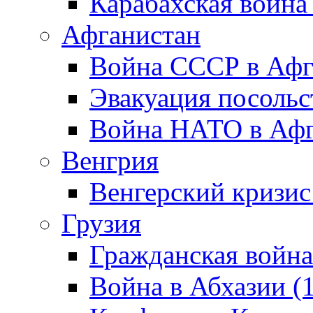
Карабахская война
Афганистан
Война СССР в Афг
Эвакуация посольс
Война НАТО в Афга
Венгрия
Венгерский кризис
Грузия
Гражданская война
Война в Абхазии (