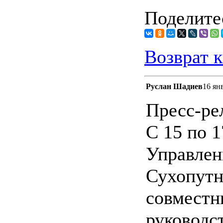
Поделитес
Возврат к
Руслан Шадиев
16 ян
Пресс-ре
С 15 по 1
Управлен
Сухопутн
совместн
руководс