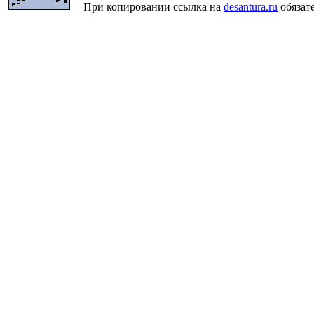
При копировании ссылка на
desantura.ru
обязате