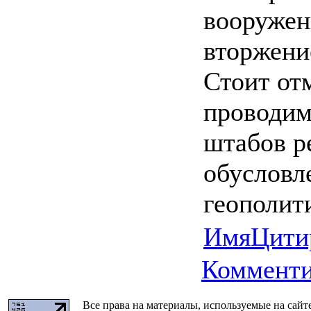
вооружен
вторжени
Стоит отм
проводим
штабов р
обусловл
геополит
Имя
Цити
Комменти
Все права на материалы, используемые на сайт