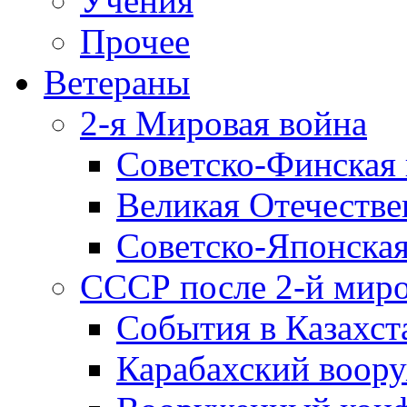
Учения
Прочее
Ветераны
2-я Мировая война
Советско-Финская 
Великая Отечестве
Советско-Японская
СССР после 2-й мир
События в Казахст
Карабахский воору