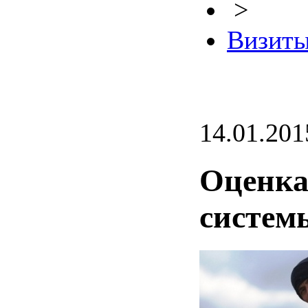
>
Визиты
14.01.201
Оценка
систем