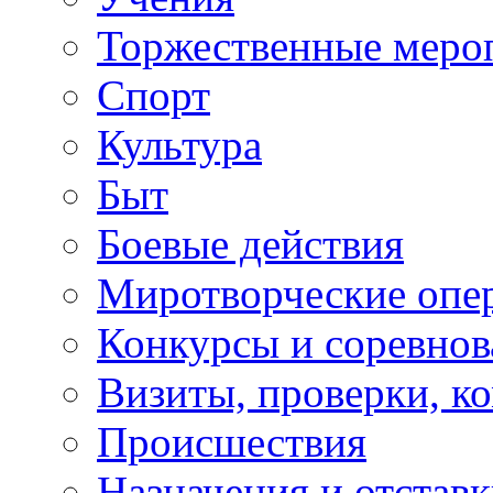
Торжественные меро
Спорт
Культура
Быт
Боевые действия
Миротворческие опе
Конкурсы и соревнов
Визиты, проверки, к
Происшествия
Назначения и отстав