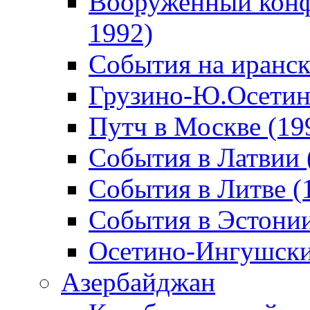
Вооруженный конф
1992)
События на иранск
Грузино-Ю.Осетин
Путч в Москве (19
События в Латвии 
События в Литве (
События в Эстонии
Осетино-Ингушски
Азербайджан