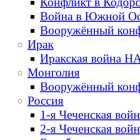
Конфликт в Кодорс
Война в Южной Ос
Вооружённый конфл
Ирак
Иракская война НА
Монголия
Вооружённый конф
Россия
1-я Чеченская войн
2-я Чеченская войн