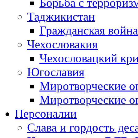
Борьба с терроризм
Таджикистан
Гражданская война
Чехословакия
Чехословацкий кри
Югославия
Миротворческие оп
Миротворческие оп
Персоналии
Слава и гордость дес