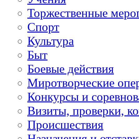
Торжественные меро
Спорт
Культура
Быт
Боевые действия
Миротворческие опе
Конкурсы и соревнов
Визиты, проверки, к
Происшествия
Назначения и отстав