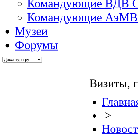
Командующие ВДВ С
Командующие АэМВ 
Музеи
Форумы
Визиты, 
Главна
>
Новос