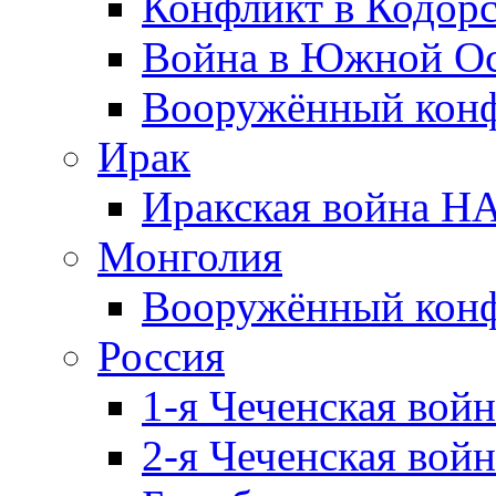
Конфликт в Кодорс
Война в Южной Ос
Вооружённый конфл
Ирак
Иракская война НА
Монголия
Вооружённый конф
Россия
1-я Чеченская войн
2-я Чеченская войн