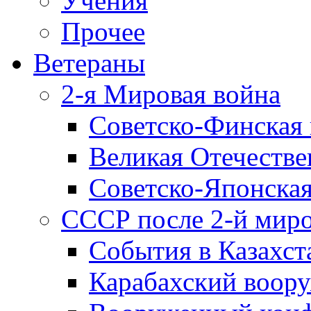
Учения
Прочее
Ветераны
2-я Мировая война
Советско-Финская 
Великая Отечестве
Советско-Японская
СССР после 2-й мир
События в Казахст
Карабахский воору