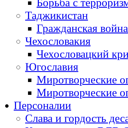
Борьба с терроризм
Таджикистан
Гражданская война
Чехословакия
Чехословацкий кри
Югославия
Миротворческие оп
Миротворческие оп
Персоналии
Слава и гордость дес