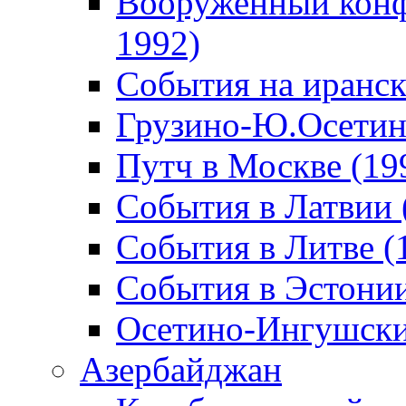
Вооруженный конф
1992)
События на иранск
Грузино-Ю.Осетин
Путч в Москве (19
События в Латвии 
События в Литве (
События в Эстонии
Осетино-Ингушски
Азербайджан