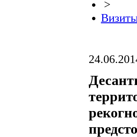
>
Визиты
24.06.201
Десант
террит
рекогн
предст