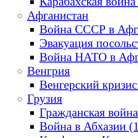
Карабахская война
Афганистан
Война СССР в Афг
Эвакуация посольс
Война НАТО в Афга
Венгрия
Венгерский кризис
Грузия
Гражданская война
Война в Абхазии (