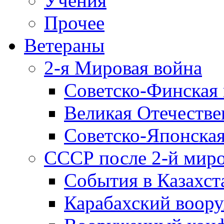
Учения
Прочее
Ветераны
2-я Мировая война
Советско-Финская 
Великая Отечестве
Советско-Японская
СССР после 2-й мир
События в Казахст
Карабахский воору