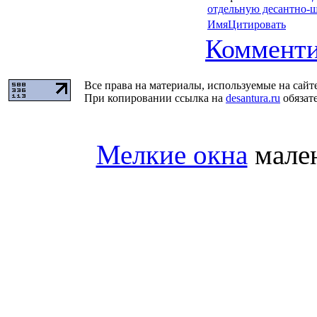
отдельную десантно-
Имя
Цитировать
Комменти
Все права на материалы, используемые на сайт
При копировании ссылка на
desantura.ru
обязате
Мелкие окна
мален