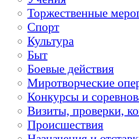
Торжественные меро
Спорт
Культура
Быт
Боевые действия
Миротворческие опе
Конкурсы и соревнов
Визиты, проверки, к
Происшествия
Назначения и отстав