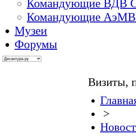
Командующие ВДВ С
Командующие АэМВ 
Музеи
Форумы
Визиты, 
Главна
>
Новос