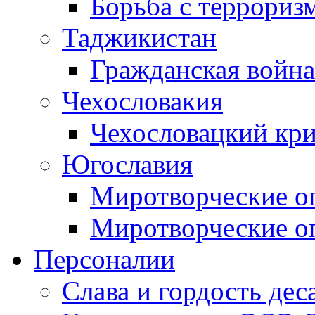
Борьба с терроризм
Таджикистан
Гражданская война
Чехословакия
Чехословацкий кри
Югославия
Миротворческие оп
Миротворческие оп
Персоналии
Слава и гордость дес