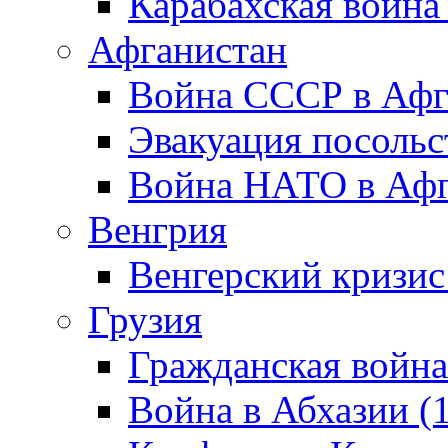
Карабахская война
Афганистан
Война СССР в Афг
Эвакуация посольс
Война НАТО в Афга
Венгрия
Венгерский кризис
Грузия
Гражданская война
Война в Абхазии (