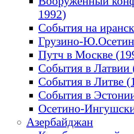
Вооруженный конф
1992)
События на иранск
Грузино-Ю.Осетин
Путч в Москве (19
События в Латвии 
События в Литве (
События в Эстонии
Осетино-Ингушски
Азербайджан