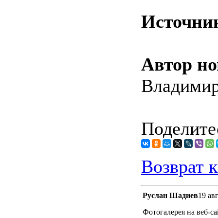
Источни
Автор но
Владимир
Поделитес
Возврат к
Руслан Шадиев
19 ав
Фотогалерея на веб-с