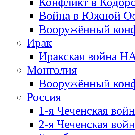
Конфликт в Кодорс
Война в Южной Ос
Вооружённый конфл
Ирак
Иракская война НА
Монголия
Вооружённый конф
Россия
1-я Чеченская войн
2-я Чеченская войн