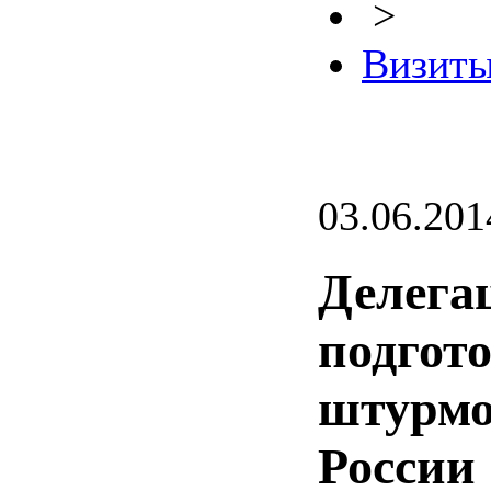
>
Визиты
03.06.201
Делега
подгото
штурмо
России