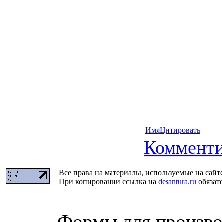
Имя
Цитировать
Комменти
Все права на материалы, используемые на сайт
При копировании ссылка на
desantura.ru
обязате
Формы для произво