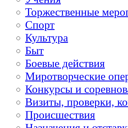
Торжественные меро
Спорт
Культура
Быт
Боевые действия
Миротворческие опе
Конкурсы и соревнов
Визиты, проверки, к
Происшествия
Назначения и отстав