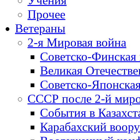
Учения
Прочее
Ветераны
2-я Мировая война
Советско-Финская 
Великая Отечестве
Советско-Японская
СССР после 2-й мир
События в Казахст
Карабахский воору