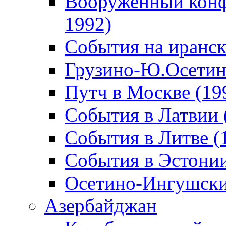
Вооруженный конф
1992)
События на иранск
Грузино-Ю.Осетин
Путч в Москве (19
События в Латвии 
События в Литве (
События в Эстонии
Осетино-Ингушски
Азербайджан