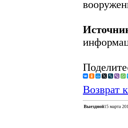
вооружен
Источни
информа
Поделитес
Возврат к
Выездной
15 марта 20