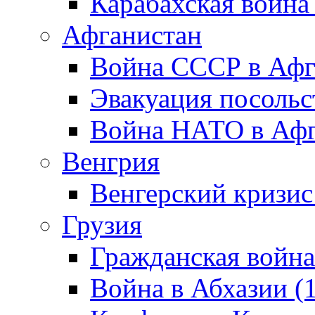
Карабахская война
Афганистан
Война СССР в Афг
Эвакуация посольс
Война НАТО в Афга
Венгрия
Венгерский кризис
Грузия
Гражданская война
Война в Абхазии (