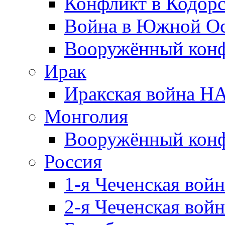
Конфликт в Кодорс
Война в Южной Ос
Вооружённый конфл
Ирак
Иракская война НА
Монголия
Вооружённый конф
Россия
1-я Чеченская войн
2-я Чеченская войн