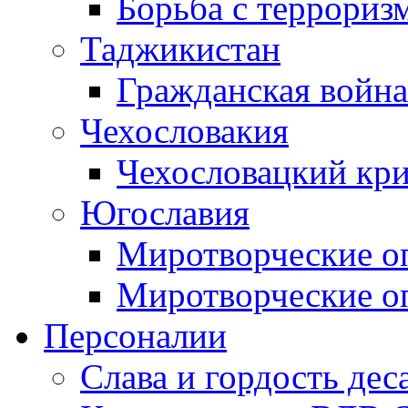
Борьба с терроризм
Таджикистан
Гражданская война
Чехословакия
Чехословацкий кри
Югославия
Миротворческие оп
Миротворческие оп
Персоналии
Слава и гордость дес