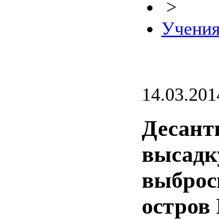
>
Учени
14.03.201
Десант
высадку
выброс
остров