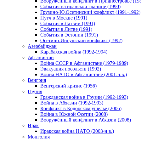
Вооруженный конфликт в Приднестровье (198
События на иранской границе (1990)
Грузино-Ю.Осетинский конфликт (1991-1992)
Путч в Москве (1991)
События в Латвии (1991)
События в Литве (1991)
События в Эстонии (1991)
Осетино-Ингушский конфликт (1992)
Азербайджан
Карабахская война (1992-1994)
Афганистан
Война СССР в Афганистане (1979-1989)
Эвакуация посольств (1992)
Война НАТО в Афганистане (2001-н.в.)
Венгрия
Венгерский кризис (1956)
Грузия
Гражданская война в Грузии (1992-1993)
Война в Абхазии (1992-1993)
Конфликт в Кодорском ущелье (2006)
Война в Южной Осетии (2008)
Вооружённый конфликт в Абхазии (2008)
Ирак
Иракская война НАТО (2003-н.в.)
Монголия