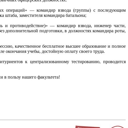
ных операций» — командир взвода (группы) с последующим
а штаба, заместителя командира батальона;
ь и противодействие)» — командир взвода, инженер части,
без дополнительной подготовки, в должностях командира роты,
ессию, качественное бесплатное высшее образование и полное
ле окончания учебы, достойную оплату своего труда.
туриентов к централизованному тестированию, проводится
 в пользу нашего факультета!