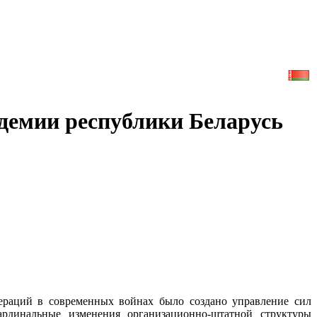
адемии республики Беларусь
ераций в современных войнах было создано управление сил
рдинальные изменения организационно-штатной структуры