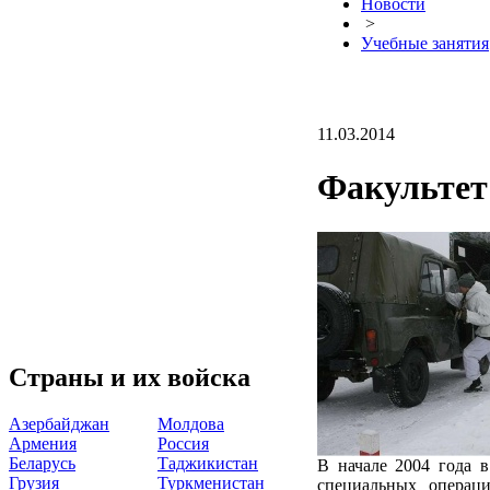
Новости
>
Учебные занятия
11.03.2014
Факультет
Страны и их войска
Азербайджан
Молдова
Армения
Россия
Беларусь
Таджикистан
В начале 2004 года 
Грузия
Туркменистан
специальных операц