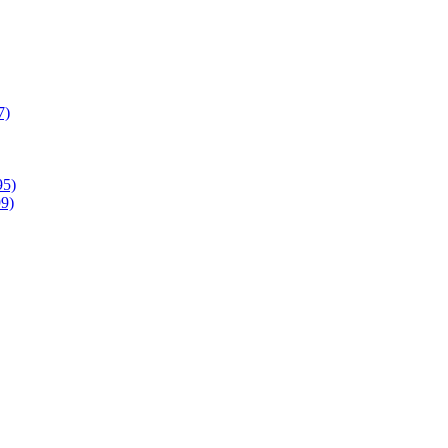
7)
95)
9)