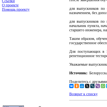
Ссылки
О проекте
для выпускников по 
Помощь проекту
назначением, без допо
для выпускников по 
начальник пункта, на
старшего инженера, на
Таким образом, обуче
государственное обесп
Для поступающих в В
репетиционное тестиро
Уважаемые выпускники
Источник:
Белорусска
Поделитесь с друзьями
Возврат к списку