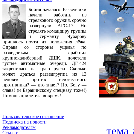
Бойня началась! Разведчики
начали работать из
стрелкового оружия, срочно
развернули АГС-17. Но
стрелять командиру группы
и сержанту Чубарову
пришлось почти из положения лёжа.
Справа со стороны ущелья по
разведчикам заработал
крупнокалиберный ДШК, полетели
густые автоматные очереди. ДГ-424
закрепилась на краю русла. Сколько
может драться разведгруппа из 13
человек против неизвестного
противника? — кто знает? Но, Богу —
слава! (и Баракинскому спецназу тоже!)
Помощь прилетела вовремя!
Пользовательское соглашение
Подписка на новости
тема 
Рекламодателям
Ссылки