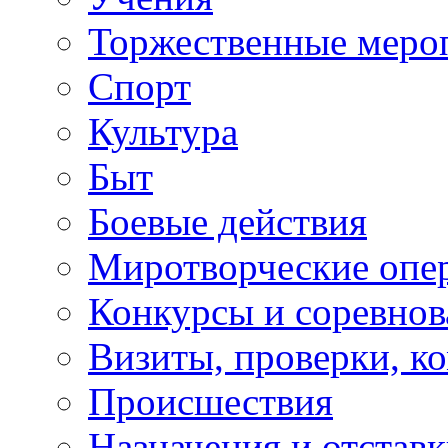
Торжественные меро
Спорт
Культура
Быт
Боевые действия
Миротворческие опе
Конкурсы и соревнов
Визиты, проверки, к
Происшествия
Назначения и отстав