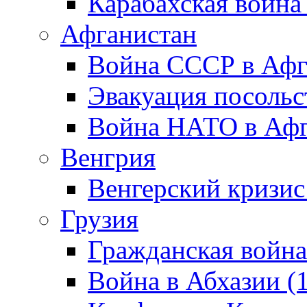
Карабахская война
Афганистан
Война СССР в Афг
Эвакуация посольс
Война НАТО в Афга
Венгрия
Венгерский кризис
Грузия
Гражданская война
Война в Абхазии (