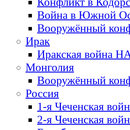
Конфликт в Кодорс
Война в Южной Ос
Вооружённый конфл
Ирак
Иракская война НА
Монголия
Вооружённый конф
Россия
1-я Чеченская войн
2-я Чеченская войн