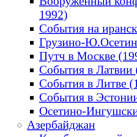
Вооруженный конф
1992)
События на иранск
Грузино-Ю.Осетин
Путч в Москве (19
События в Латвии 
События в Литве (
События в Эстонии
Осетино-Ингушски
Азербайджан