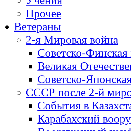
Учения
Прочее
Ветераны
2-я Мировая война
Советско-Финская 
Великая Отечестве
Советско-Японская
СССР после 2-й мир
События в Казахст
Карабахский воору