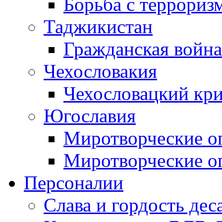
Борьба с терроризм
Таджикистан
Гражданская война
Чехословакия
Чехословацкий кри
Югославия
Миротворческие оп
Миротворческие оп
Персоналии
Слава и гордость дес